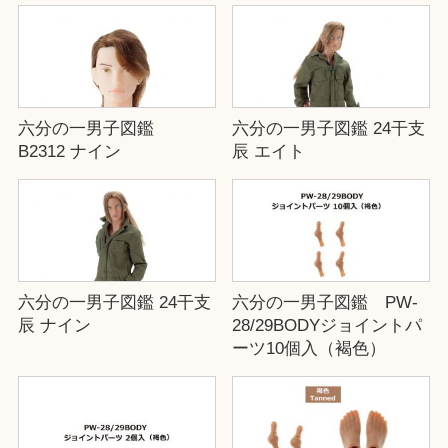
六分の一男子図鑑
六分の一男子図鑑 24干支
B2312 ナイン
辰 エイト
六分の一男子図鑑 24干支
六分の一男子図鑑 PW-
辰 ナイン
28/29BODYジョイントパ
ーツ10個入（褐色）