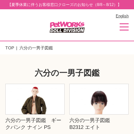
【夏季休業に伴うお客様窓口クローズのお知らせ（8/8～8/12）】
English
TOP
六分の一男子図鑑
六分の一男子図鑑
六分の一男子図鑑 ギー
六分の一男子図鑑
クパンク ナイン PS
B2312 エイト