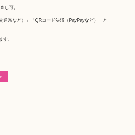
び直し可。
系など）」「QRコード決済（PayPayなど）」と
ます。
＞