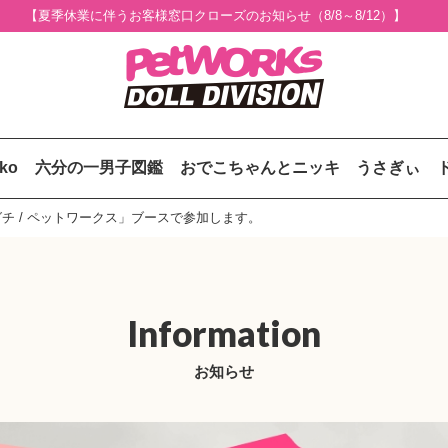
【夏季休業に伴うお客様窓口クローズのお知らせ（8/8～8/12）】
uko
六分の一男子図鑑
おでこちゃんとニッキ
うさぎぃ
に「セキグチ / ペットワークス」ブースで参加します。
Information
お知らせ