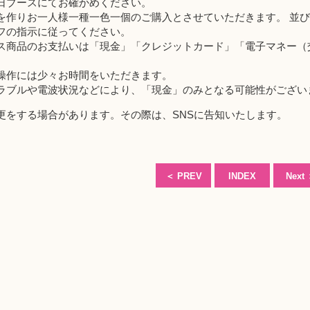
日ブースにてお確かめください。
を作りお一人様一種一色一個のご購入とさせていただきます。 並
の指示に従ってください。
ス商品のお支払いは「現金」「クレジットカード」「電子マネー（交通
操作には少々お時間をいただきます。
ブルや電波状況などにより、「現金」のみとなる可能性がござい
更をする場合があります。その際は、SNSに告知いたします。
＜
PREV
INDEX
Next