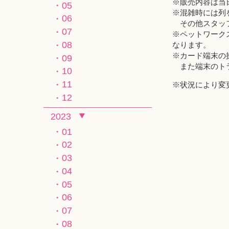
※販売内容は当
05
※混雑時には列
06
その他スタッフ
07
※ペットワーク
08
なります。
※カード端末の
09
また端末のトラ
10
11
※状況により変
12
2023
01
02
03
04
05
06
07
08