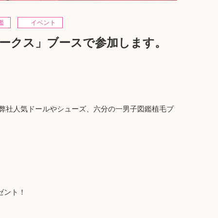
鑑
イベント
 ペットワークス」ブースで参加します。
、弊社人気ドールやシューズ、六分の一男子図鑑植毛ブ
ゼント！