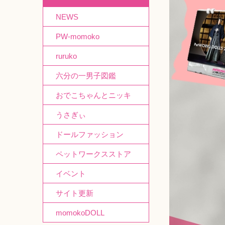
NEWS
PW-momoko
ruruko
六分の一男子図鑑
おでこちゃんとニッキ
うさぎぃ
ドールファッション
ペットワークスストア
イベント
サイト更新
momokoDOLL