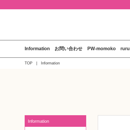
Information
お問い合わせ
PW-momoko
rur
TOP
Information
Information