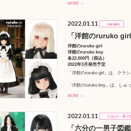
MORE ＞
2022.01.11
ruruko
「洋館のruruko gi
洋館のruruko girl
洋館のruruko boy
各22,000円（税込）
2022年3月発売予定
「洋館のruruko girl」は、ク
「洋館のruruko boy」は、し
MORE ＞
2022.01.11
六分の一男子
「六分の一男子図鑑 