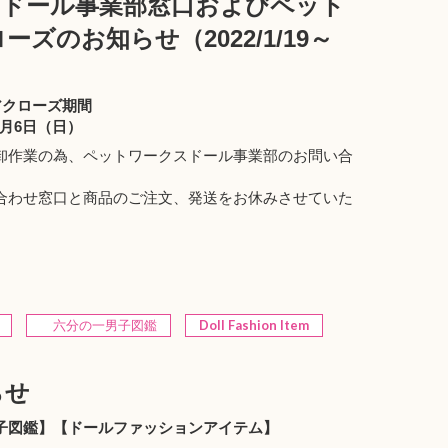
うドール事業部窓口およびペット
ズのお知らせ（2022/1/19～
アクローズ期間
年2月6日（日）
卸作業の為、ペットワークスドール事業部のお問い合
合わせ窓口と商品のご注文、発送をお休みさせていた
六分の一男子図鑑
Doll Fashion Item
らせ
一男子図鑑】【ドールファッションアイテム】