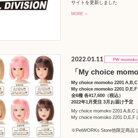
サイトを更新しました
MORE ＞
2022.01.11
PW-momoko
「My choice mo
My choice momoko 2201 A,B,C
My choice momoko 2201 D,E,F
全6種 各¥17,600（税込）
2022年1月受注 3月お届け予定
My choice momoko 220
My choice momoko 220
※
PetWORKs Store
他限定商品