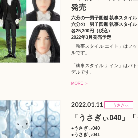
発売
六分の一男子図鑑 執事スタイル
六分の一男子図鑑 執事スタイル
各25,300円（税込）
2022年3月発売予定
「執事スタイル エイト」はフ
ルです。
「執事スタイル ナイン」はバ
デルです。
MORE ＞
2022.01.11
うさぎぃ
「うさぎぃ040」「
●うさぎぃ040
●うさぎぃ041