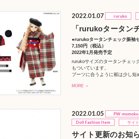
2022.01.07
ruruko
「rurukoタータ
●rurukoタータンチェック振袖
7,150円（税込）
2022年1月発売予定
rurukoサイズのタータンチ
もついています。
ブーツに合うように裾は少し短
MORE ＞
2022.01.05
PW-momoko
Doll Fashion Item
サイト
サイト更新のお知