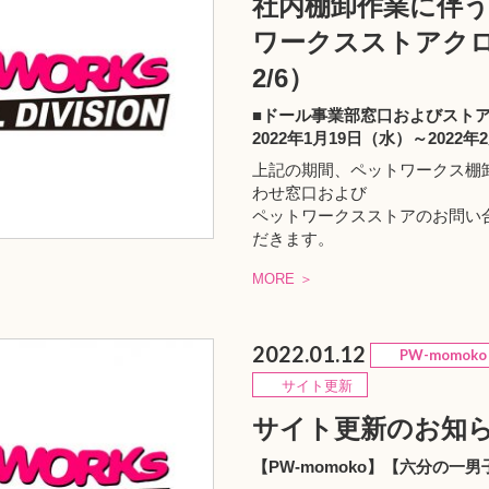
社内棚卸作業に伴
ワークスストアクロー
2/6）
■ドール事業部窓口およびスト
2022年1月19日（水）～2022
上記の期間、ペットワークス棚
わせ窓口および
ペットワークスストアのお問い
だきます。
MORE ＞
2022.01.12
PW-momoko
サイト更新
サイト更新のお知
【PW-momoko】【六分の