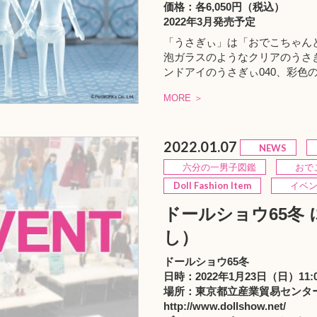
価格：各6,050円（税込）
2022年3月発売予定
「うさぎぃ」は「おでこちゃん
泡ガラスのようなクリアのうさ
ンドアイのうさぎぃ040、彩色の
MORE ＞
2022.01.07
NEWS
六分の一男子図鑑
おでこ
Doll Fashion Item
イベン
ドールショウ65冬
し）
ドールショウ65冬
日時：2022年1月23日（日）11:0
場所：東京都立産業貿易センタ
http://www.dollshow.net/