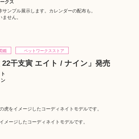
ワークス
作サンプル展示します。カレンダーの配布も。
いません。
図鑑
ペットワークスストア
22干支寅 エイト / ナイン」発売
イト
イン
黒の虎をイメージしたコーディネイトモデルです。
をイメージしたコーディネイトモデルです。