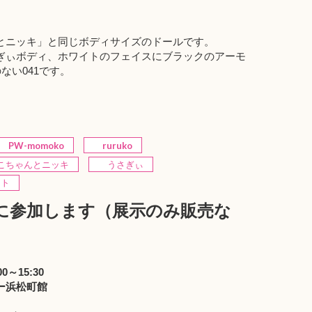
とニッキ」と同じボディサイズのドールです。
ぎぃボディ、ホワイトのフェイスにブラックのアーモ
ない041です。
PW-momoko
ruruko
ちゃんとニッキ
うさぎぃ
ト
 に参加します（展示のみ販売な
0～15:30
ー浜松町館