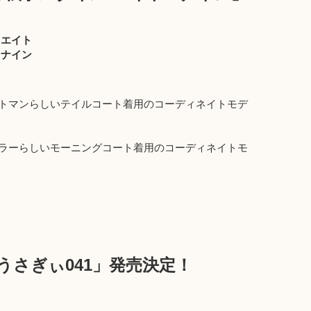
 エイト
 ナイン
ットマンらしいテイルコート着用のコーディネイトモデ
トラーらしいモーニングコート着用のコーディネイトモ
うさぎぃ041」発売決定！