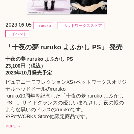
2023.09.05
ruruko
ペットワークスストア
イベント
「十夜の夢 ruruko よふかし PS」 発売
十夜の夢 ruruko よふかし PS
23,100円（税込）
2023年10月発売予定
ピュアニーモフレクションXS+ペットワークスオリジ
ナルヘッドドールのruruko。
ruruko10周年を記念した「十夜の夢 ruruko よふかし
PS」。サイドグランスの優しいまなざし、夜の帳の
ような黒いのドレスのrurukoです。
※
PetWORKs Store
他限定商品です。
MORE ＞