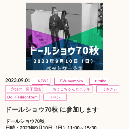
2023.09.01
NEWS
PW-momoko
ruruko
六分の一男子図鑑
おでこちゃんとニッキ
うさぎぃ
Doll Fashion Item
イベント
ドールショウ70秋 に参加します
ドールショウ70秋
日時：2023年9月10日（日）11:00～15:30