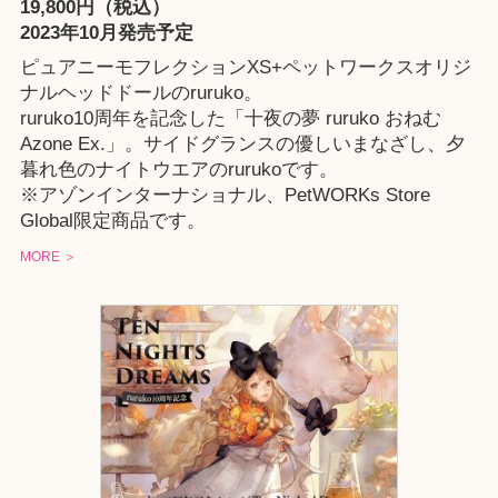
19,800円（税込）
2023年10月発売予定
ピュアニーモフレクションXS+ペットワークスオリジ
ナルヘッドドールのruruko。
ruruko10周年を記念した「十夜の夢 ruruko おねむ
Azone Ex.」。サイドグランスの優しいまなざし、夕
暮れ色のナイトウエアのrurukoです。
※
アゾンインターナショナル
、
PetWORKs Store
Global
限定商品です。
MORE ＞