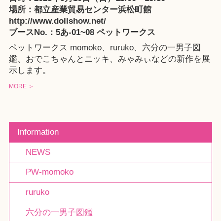
場所：都立産業貿易センター浜松町館
http://www.dollshow.net/
ブースNo.：5あ-01~08 ペットワークス
ペットワークス
momoko
、
ruruko
、
六分の一男子図
鑑
、
おでこちゃんとニッキ
、
みゃみぃ
などの新作を展
示します。
MORE ＞
Information
NEWS
PW-momoko
ruruko
六分の一男子図鑑