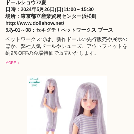
ドールショウ72夏
日時：2024年5月26日(日)11:00～15:30
場所：東京都立産業貿易センター浜松町
http://www.dollshow.net/
5あ-01～08：セキグチ / ペットワークス ブース
ペットワークスでは、新作ドールの先行販売や展示の
ほか、弊社人気ドールやシューズ、アウトフィットを
約9％OFFの会場特価で販売いたします。
MORE ＞