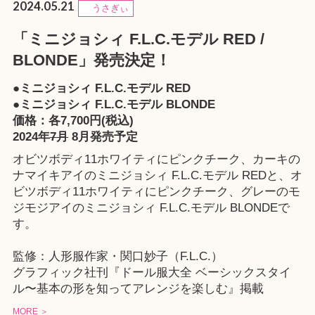
2024.05.21
うさぎぃ
「ミニジョシィ F.L.C.モデル RED /
BLONDE」発売決定！
●ミニジョシィ F.L.C.モデル RED
●ミニジョシィ F.L.C.モデル BLONDE
価格：各7,700円(税込)
2024年
7月
8月発売予定
オビツボディ11ホワイティにピンクチーク、カーキの
ナマイキアイのミニジョシィ F.L.C.モデル REDと、オ
ビツボディ11ホワイティにピンクチーク、グレーのモ
ジモジアイのミニジョシィ F.L.C.モデル BLONDEで
す。
監修：人形服作家・関口妙子（F.L.C.）
グラフィック社刊『
ドール服大全 ベーシックスタイ
ル〜基本の形を知ってアレンジを楽しむ
』掲載
MORE ＞