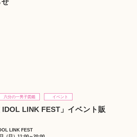
らせ
六分の一男子図鑑
イベント
DOL LINK FEST」イベント販
L LINK FEST
（日）11:00～20:00