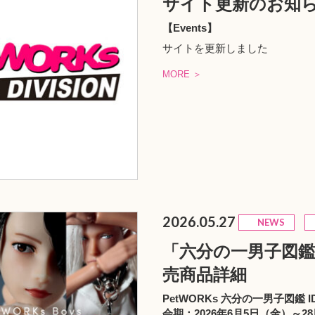
サイト更新のお知
【Events】
サイトを更新しました
MORE ＞
2026.05.27
NEWS
「六分の一男子図鑑 I
売商品詳細
PetWORKs 六分の一男子図鑑 IDO
会期：2026年6月5日（金）～28日