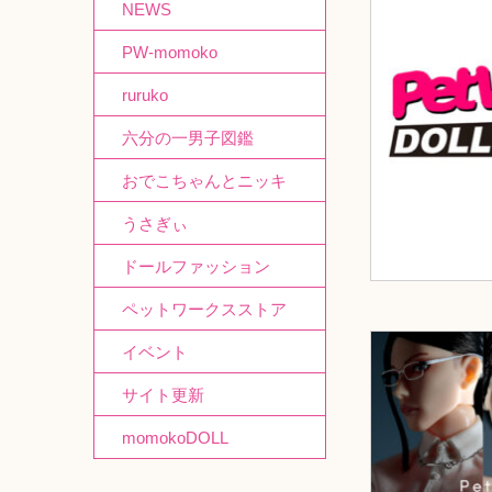
NEWS
PW-momoko
ruruko
六分の一男子図鑑
おでこちゃんとニッキ
うさぎぃ
ドールファッション
ペットワークスストア
イベント
サイト更新
momokoDOLL