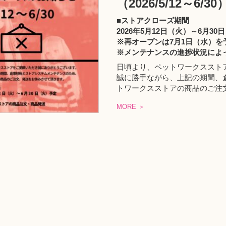
（2026/5/12～6/30
■ストアクローズ期間
2026年5月12日（火）～6月30
※再オープンは7月1日（水）を
※メンテナンスの進捗状況によ
日頃より、ペットワークススト
誠に勝手ながら、上記の期間、
トワークスストアの商品のご注
MORE ＞