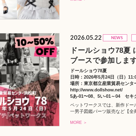
2026.05.22
NEWS
ドールショウ78夏 
ブースで参加しま
ドールショウ78夏
日時：2026年5月24日（日）11:0
場所：東京都立産業貿易センタ
http://www.dollshow.net/
5あ-01〜08、5い-01～04 セ
ペットワークスでは、新作ドー
一男子図鑑パーツ販売など【全商
MORE ＞