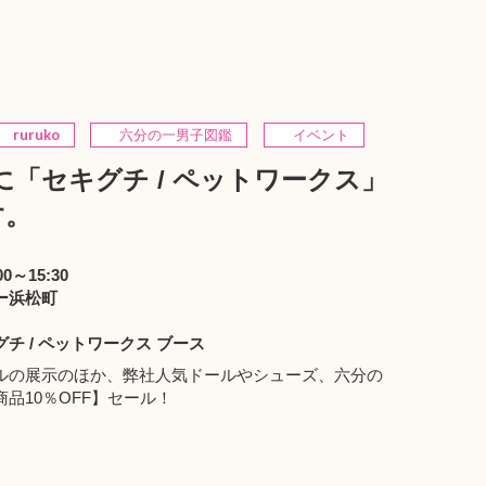
ruruko
六分の一男子図鑑
イベント
に「セキグチ / ペットワークス」
す。
0～15:30
ー浜松町
キグチ / ペットワークス ブース
ルの展示のほか、弊社人気ドールやシューズ、六分の
品10％OFF】セール！