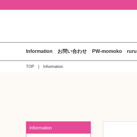
Information
お問い合わせ
PW-momoko
rur
TOP
Information
Information