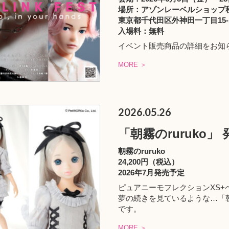
場所：アゾンレーベルショップ
東京都千代田区外神田一丁目15-
入場料：無料
イベント販売商品の詳細をお知
MORE ＞
2026.05.26
「朝霧のruruko」 
朝霧のruruko
24,200円（税込）
2026年7月発売予定
ピュアニーモフレクションXS+ペ
夢の続きを見ているような…「朝霧
です。
MORE ＞