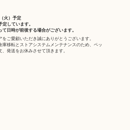
）
日（火）予定
予定しています。
って日時が前後する場合がございます。
アをご愛顧いただき誠にありがとうございます。
倉庫移転とストアシステムメンテナンスのため、ペッ
文、発送をお休みさせて頂きます。