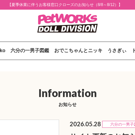
【夏季休業に伴うお客様窓口クローズのお知らせ（8/8～8/12）】
uko
六分の一男子図鑑
おでこちゃんとニッキ
うさぎぃ
Information
お知らせ
2026.05.28
六分の一男子