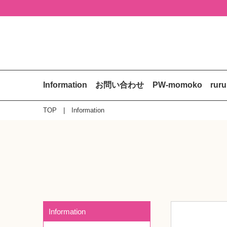
Information
お問い合わせ
PW-momoko
rur
TOP
Information
Information