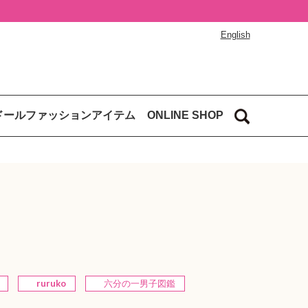
English
ドールファッションアイテム
ONLINE SHOP
ruruko
六分の一男子図鑑