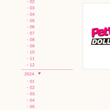
02
03
04
05
06
07
08
09
10
11
12
2024
01
02
03
04
05