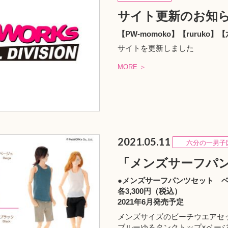
サイト更新のお知
【PW-momoko】【ruruko
サイトを更新しました
MORE ＞
2021.05.11
六分の一男子
「メンズサーフパ
●メンズサーフパンツセット ベー
各3,300円（税込）
2021年6月発売予定
メンズサイズのビーチウエアセ
ブルーゆるタンクトップ×ベー