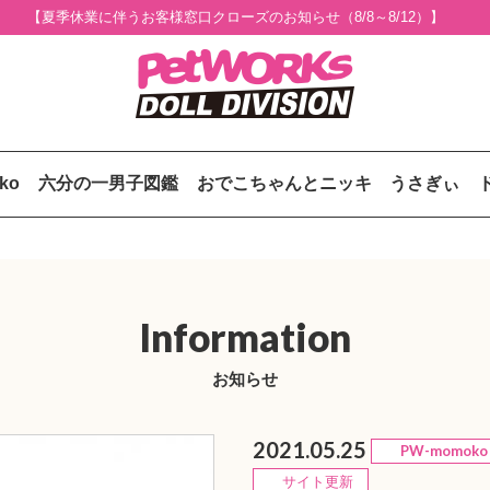
【夏季休業に伴うお客様窓口クローズのお知らせ（8/8～8/12）】
uko
六分の一男子図鑑
おでこちゃんとニッキ
うさぎぃ
Information
お知らせ
2021.05.25
PW-momoko
サイト更新