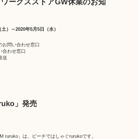
トワークスストアGW休業のお知
（土）～2020年5月5日（水）
のお問い合わせ窓口
い合わせ窓口
発送
ruruko」発売
SM ruruko」は、ビーチではしゃぐrurukoです。