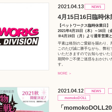
2021.04.13
NEWS
4月15日16日臨時
【ペットワークス臨時休業日】
2021年4月15日（木）～16日（
※4月19日（月）より通常営業
平素は格別のご愛顧を賜わり、
このたび誠に勝手ながら、弊社
いただきますのでお知らせいた
期間中ご不便ご迷惑をおかけい
す。
MORE ＞
2021.04.12
NEWS
momokoDOLL
「momokoDOLL