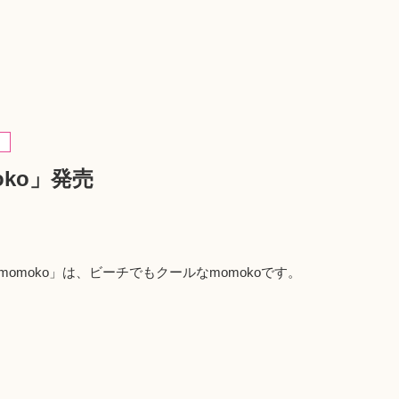
moko」発売
 momoko」は、ビーチでもクールなmomokoです。