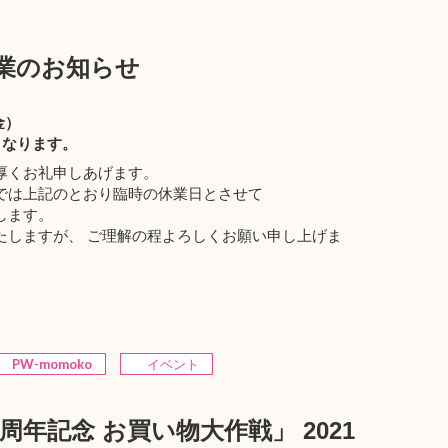
休業のお知らせ
金）
となります。
厚くお礼申しあげます。
では上記のとおり臨時の休業日とさせて
します。
たしますが、 ご理解の程よろしくお願い申し上げま
PW-momoko
イベント
20周年記念 お買い物大作戦」 2021