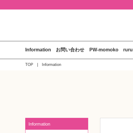
Information
お問い合わせ
PW-momoko
rur
TOP
Information
Information