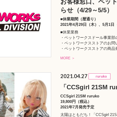
お客様窓口、ペッ
らせ（4/29～5/5）
■休業期間（暦通り）
2021年4月29日（木）、5月1日
■休業業務
・ペットワークスドール事業部
・ペットワークスストアのお問
・ペットワークスストアの商品
MORE ＞
2021.04.27
ruruko
「CCSgirl 21SM 
CCSgirl 21SM ruruko
19,800円（税込）
2021年7月発売予定
太陽はともだち！「CCSgirl 21