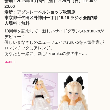
会期：2023年10月6日（金）～29日（日）11:00～
20:00
場所：
アゾンレーベルショップ秋葉原
東京都千代田区外神田一丁目15-16 ラジオ会館7階
入場料：無料
10周年を記念して、新しいサイドグランスのrurukoが
デビュー！
優しいまなざしのニューフェイスrurukoを人気作家が
ロマンチックにアレンジ。
あなたと一緒に、新しいrurukoの夢の中へ…
MORE ＞