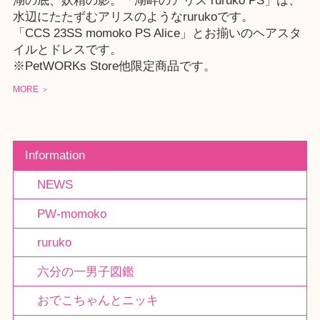
湖の底、妖精の影。「湖畔のアリス ruruko PS」は、
水辺にたたずむアリスのようなrurukoです。
「CCS 23SS momoko PS Alice」とお揃いのヘアスタ
イルとドレスです。
※
PetWORKs Store
他限定商品です。
MORE ＞
Information
NEWS
PW-momoko
ruruko
六分の一男子図鑑
おでこちゃんとニッキ