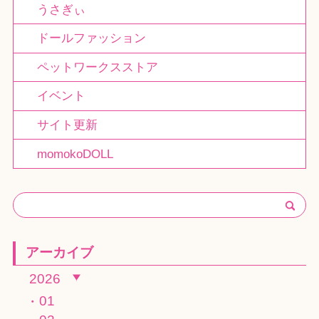
うさぎぃ
ドールファッション
ペットワークスストア
イベント
サイト更新
momokoDOLL
アーカイブ
2026
01