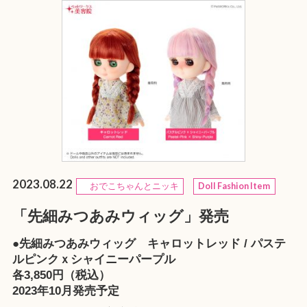
2023.08.22
おでこちゃんとニッキ
Doll Fashion Item
「先細みつあみウィッグ」発売
●先細みつあみウィッグ キャロットレッド / パステ
ルピンクｘシャイニーパープル
各3,850円（税込）
2023年10月発売予定