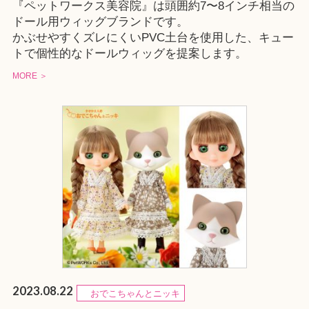
『ペットワークス美容院』は頭囲約7〜8インチ相当の
ドール用ウィッグブランドです。
かぶせやすくズレにくいPVC土台を使用した、キュー
トで個性的なドールウィッグを提案します。
MORE ＞
2023.08.22
おでこちゃんとニッキ