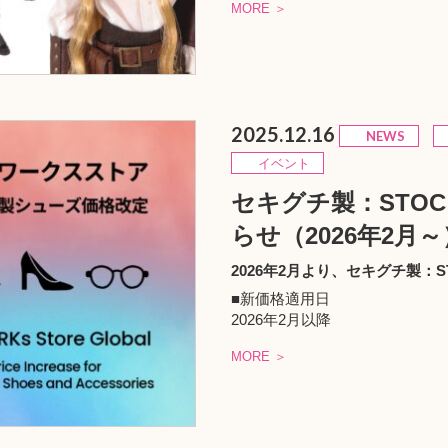
MORE ＞
2025.12.16
NEWS
イベント
セキグチ製：STO
らせ（2026年2月～
2026年2月より、セキグチ製
■新価格適用日
2026年2月以降
MORE ＞