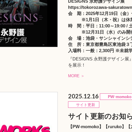
DESIGNS 永野護デザイン展
https://tokorozawa-sakuratow
会 期：2025年12月19日（金）
※1月1日（木・祝）は休
時 間：平日：11:00～19:00 
※12月31日（水）のみ開
会 場：池袋・サンシャインシテ
住 所：東京都豊島区東池袋３丁目
入場料：一般：2,300円 ※未就
『DESIGNS 永野護デザイン展
を展示！
MORE ＞
2025.12.16
PW-momoko
サイト更新
サイト更新のお知
【PW-momoko】【ruruko