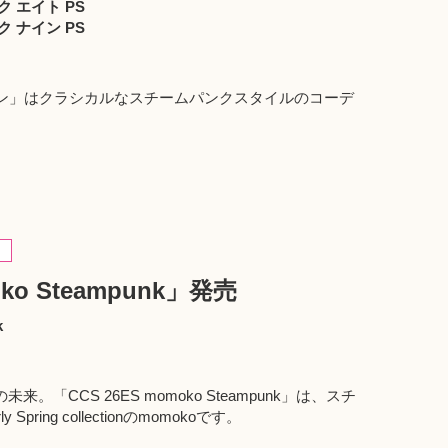
 エイト PS
 ナイン PS
ナイン」はクラシカルなスチームパンクスタイルのコーデ
oko Steampunk」発売
k
「CCS 26ES momoko Steampunk」は、スチ
ring collectionのmomokoです。