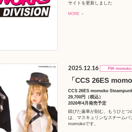
サイトを更新しました
MORE ＞
2025.12.16
PW-momoko
「CCS 26ES momo
CCS 26ES momoko Steampunk
29,700円（税込）
2026年4月発売予定
錆びた歯車が刻む、もうひとつの未来。「C
は、マスキュリンなスチームパンクスタイ
momokoです。