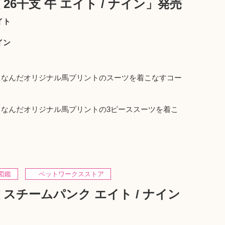
26干支 午 エイト / ナイン」発売
イト
イン
にちなんだオリジナル馬プリントのスーツを着こなすコー
にちなんだオリジナル馬プリントの3ピーススーツを着こ
。
図鑑
ペットワークスストア
スチームパンク エイト / ナイン