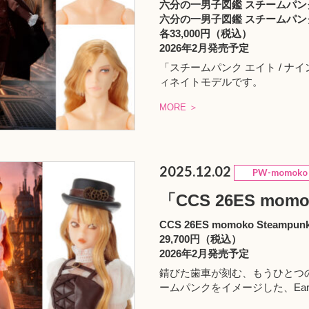
六分の一男子図鑑 スチームパンク
六分の一男子図鑑 スチームパンク
各33,000円（税込）
2026年2月発売予定
「スチームパンク エイト / 
ィネイトモデルです。
MORE ＞
2025.12.02
PW-momoko
「CCS 26ES mom
CCS 26ES momoko Steampun
29,700円（税込）
2026年2月発売予定
錆びた歯車が刻む、もうひとつの未来。
ームパンクをイメージした、Early Sp