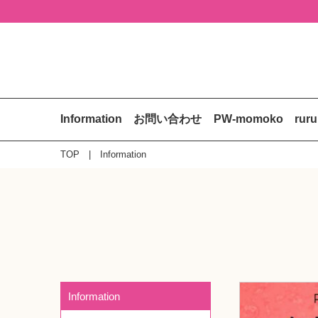
Information
お問い合わせ
PW-momoko
rur
TOP
Information
Information