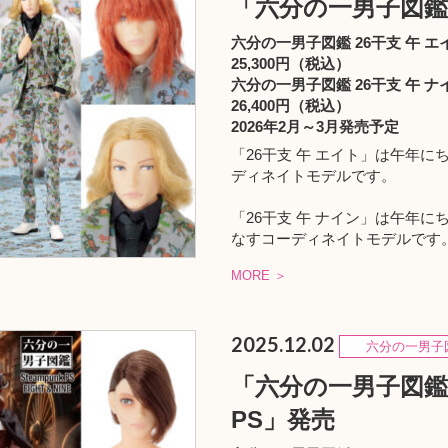
「六分の一男子図鑑 
六分の一男子図鑑 26干支 午 エ
25,300円（税込）
六分の一男子図鑑 26干支 午 ナ
26,400円（税込）
2026年2月～3月発売予定
「26干支 午 エイト」は午年
ディネイトモデルです。
「26干支 午 ナイン」は午年
なすコーディネイトモデルです
MORE ＞
2025.12.02
六分の一男子
「六分の一男子図鑑 
PS」発売