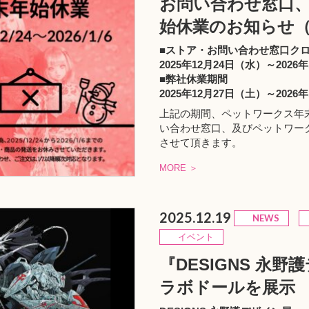
お問い合わせ窓口
始休業のお知らせ（2025
■ストア・お問い合わせ窓口ク
2025年12月24日（水）～2026
■弊社休業期間
2025年12月27日（土）～2026
上記の期間、ペットワークス年
い合わせ窓口、及びペットワー
させて頂きます。
MORE ＞
2025.12.19
NEWS
イベント
『DESIGNS 永野
ラボドールを展示