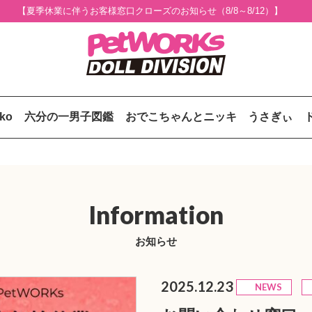
【夏季休業に伴うお客様窓口クローズのお知らせ（8/8～8/12）】
uko
六分の一男子図鑑
おでこちゃんとニッキ
うさぎぃ
Information
お知らせ
2025.12.23
NEWS