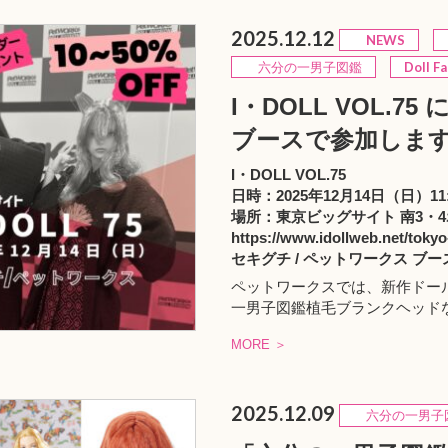
2025.12.12
NEWS
六分の一男子図鑑
Doll F
I・DOLL VOL.
ブースで参加しま
I・DOLL VOL.75
日時：2025年12月14日（日）11:3
場所：東京ビッグサイト 南3・
https://www.idollweb.net/tokyo
セキグチ / ペットワークス ブー
ペットワークスでは、新作ドー
一男子図鑑植毛ブランクヘッドな
MORE ＞
2025.12.09
六分の一男子