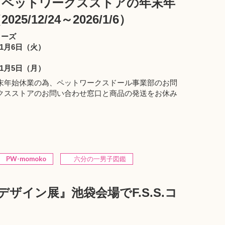
、ペットワークスストアの年末年
/12/24～2026/1/6）
ローズ
年1月6日（火）
年1月5日（月）
末年始休業の為、ペットワークスドール事業部のお問
クスストアのお問い合わせ窓口と商品の発送をお休み
PW-momoko
六分の一男子図鑑
護デザイン展』池袋会場でF.S.S.コ