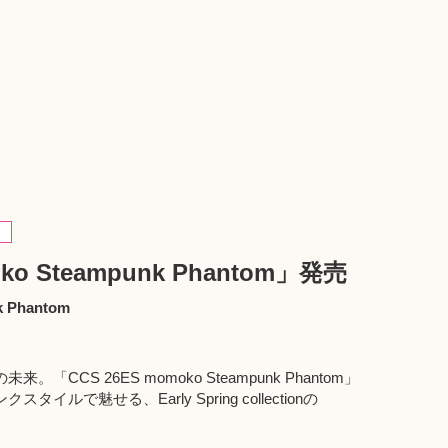
ko Steampunk Phantom」発売
 Phantom
CS 26ES momoko Steampunk Phantom」
ルで魅せる、Early Spring collectionの