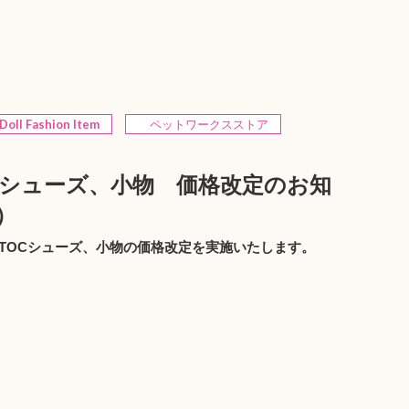
Doll Fashion Item
ペットワークスストア
Cシューズ、小物 価格改定のお知
）
：STOCシューズ、小物の価格改定を実施いたします。