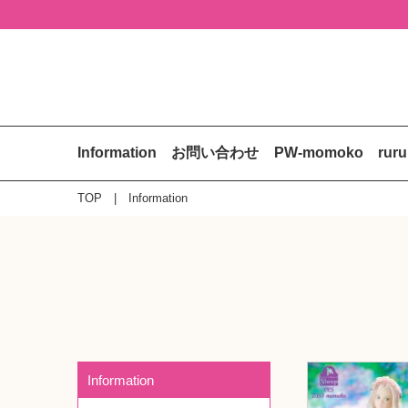
Information
お問い合わせ
PW-momoko
rur
TOP
Information
Information