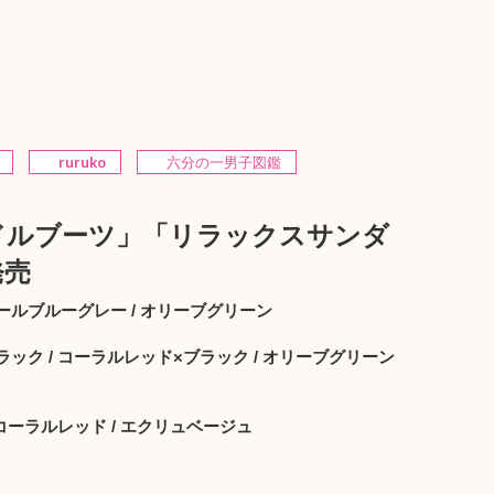
ruruko
六分の一男子図鑑
ドルブーツ」「リラックスサンダ
発売
ールブルーグレー / オリーブグリーン
ック / コーラルレッド×ブラック / オリーブグリーン
 コーラルレッド / エクリュベージュ