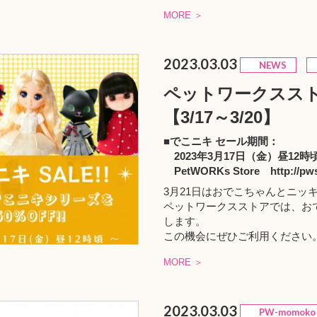
MORE ＞
2023.03.03
NEWS
ペットワークススト
【3/17～3/20】
■でこニキ セール期間：
2023年3月17日（金）昼12時
PetWORKs Store http://pwst
3月21日はおでこちゃんとニッ
ペットワークスストアでは、おで
します。
この機会にぜひご利用ください
MORE ＞
2023.03.03
PW-momoko