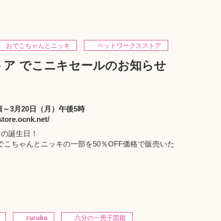
おでこちゃんとニッキ
ペットワークスストア
ア でこニキセールのお知らせ
頃～3月20日（月）午後5時
ore.ocnk.net/
キの誕生日！
こちゃんとニッキの一部を50％OFF価格で販売いた
。
ruruko
六分の一男子図鑑