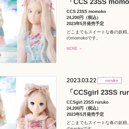
「CCS 23SS mo
CCS 23SS momoko
24,200円（税込）
2023年5月発売予定
どこまでもスイートな春の妖精。「
のmomokoです。
MORE ＞
2023.03.22
ruruko
「CCSgirl 23SS r
CCSgirl 23SS ruruko
24,200円（税込）
2023年5月発売予定
どこまでもスイートな春の妖精。「CC
のrurukoです。