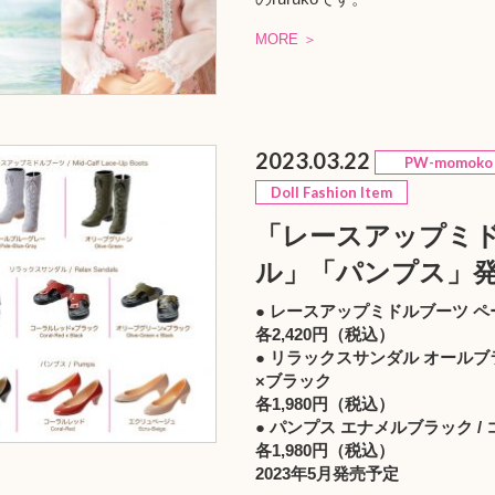
MORE ＞
2023.03.22
PW-momoko
Doll Fashion Item
「レースアップミ
ル」「パンプス」
● レースアップミドルブーツ ペ
各2,420円（税込）
● リラックスサンダル オールブラ
×ブラック
各1,980円（税込）
● パンプス エナメルブラック /
各1,980円（税込）
2023年5月発売予定