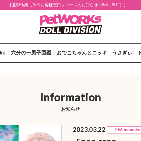
【夏季休業に伴うお客様窓口クローズのお知らせ（8/8～8/12）】
uko
六分の一男子図鑑
おでこちゃんとニッキ
うさぎぃ
Information
お知らせ
2023.03.22
PW-momoko