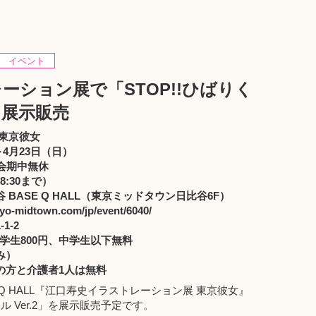
イベント
ーション展で「STOP!!ひばりく
」を展示販売
東京彼女
～4月23日（日）
会期中無休
8:30まで）
BASE Q HALL（東京ミッドタウン日比谷6F）
kyo-midtown.com/jp/event/6040/
1-2
大学生800円、中学生以下無料
み）
と介護者1人は無料
 Q HALL『江口寿史イラストレーション展 東京彼女』
ル Ver.2」を展示販売予定です。