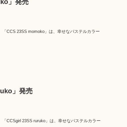
moko」発売
CCS 23SS momoko」は、幸せなパステルカラー
uruko」発売
Sgirl 23SS ruruko」は、幸せなパステルカラー