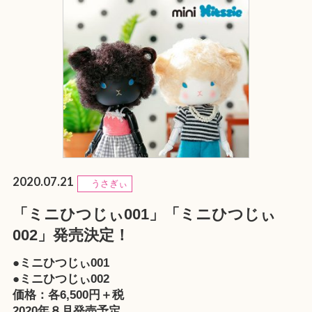
2020.07.21
うさぎぃ
「ミニひつじぃ001」「ミニひつじぃ
002」発売決定！
●ミニひつじぃ001
●ミニひつじぃ002
価格：各6,500円＋税
2020年８月発売予定