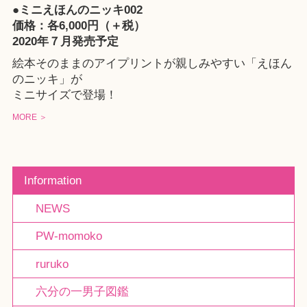
●ミニえほんのニッキ002
価格：各6,000円（＋税）
2020年７月発売予定
絵本そのままのアイプリントが親しみやすい「えほん
のニッキ」が
ミニサイズで登場！
MORE ＞
Information
NEWS
PW-momoko
ruruko
六分の一男子図鑑