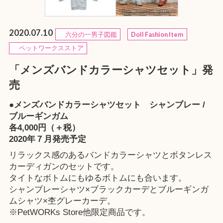
2020.07.10
六分の一男子図鑑
Doll Fashion Item
ペットワークスストア
「メンズバンドカラーシャツセット」発
売
●メンズバンドカラーシャツセット シャンブレー /
ブルーギンガム
各4,000円（＋税）
2020年７月発売予定
リラックス感のあるバンドカラーシャツとボタンレス
カーディガンのセットです。
タイトなボトムにもゆるボトムにも合います。
シャンブレーシャツ×ブラックカーデとブルーギンガ
ムシャツ×杢グレーカーデ。
※PetWORKs Store他限定商品です。