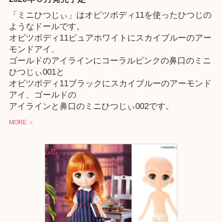
「ミニひつじぃ」はオビツボディ11を使ったひつじの
ようなドールです。
オビツボディ11ピュアホワイトにスカイブルーのアー
モンドアイ、
ゴールドのアイラインにコーラルピンクの鼻口のミニ
ひつじぃ001と
オビツボディ11ブラックにスカイブルーのアーモンド
アイ、ゴールドの
アイラインと鼻口のミニひつじぃ002です。
MORE ＞