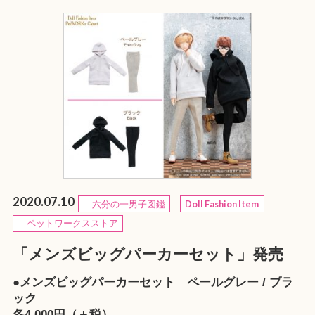
2020.07.10
六分の一男子図鑑
Doll Fashion Item
ペットワークスストア
「メンズビッグパーカーセット」発売
●メンズビッグパーカーセット ペールグレー / ブラ
ック
各4,000円（＋税）