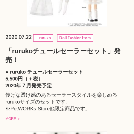
2020.07.22
ruruko
Doll Fashion Item
「rurukoチュールセーラーセット」発
売！
● ruruko チュールセーラーセット
5,500円（＋税）
2020年７月発売予定
儚げな透け感のあるセーラースタイルを楽しめる
rurukoサイズのセットです。
※PetWORKs Store他限定商品です。
MORE ＞