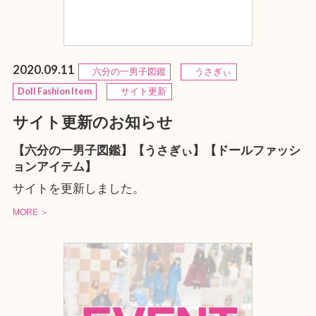
2020.09.11
六分の一男子図鑑
うさぎぃ
Doll Fashion Item
サイト更新
サイト更新のお知らせ
【六分の一男子図鑑】【うさぎぃ】【ドールファッシ
ョンアイテム】
サイトを更新しました。
MORE ＞