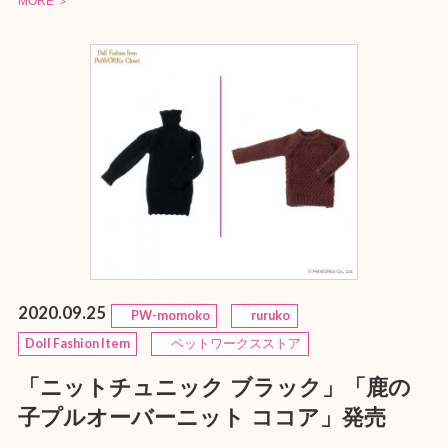
MORE ＞
2020.09.25
PW-momoko
ruruko
Doll Fashion Item
ペットワークスストア
「ニットチュニック ブラック」「鹿の
子プルオーバーニット ココア」発売