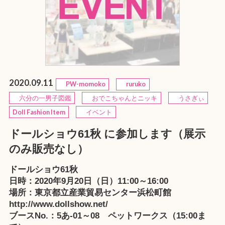
2020.09.11
PW-momoko
ruruko
六分の一男子図鑑
おでこちゃんとニッキ
うさぎぃ
Doll Fashion Item
イベント
ドールショウ61秋 に参加します（展示
のみ販売なし）
ドールショウ61秋
日時：2020年9月20日（日）11:00～16:00
場所：東京都立産業貿易センター浜松町館
http://www.dollshow.net/
ブースNo.：5あ-01～08 ペットワークス（15:00ま