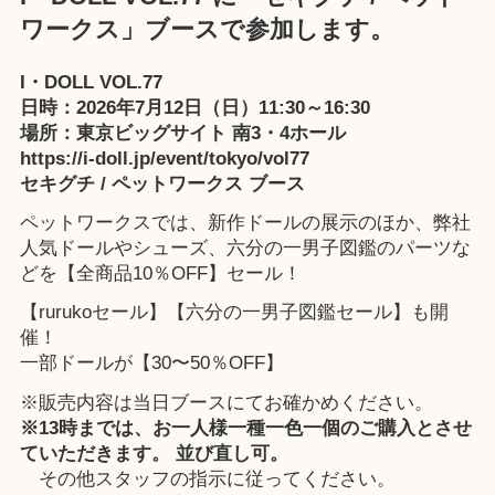
ワークス」ブースで参加します。
I・DOLL VOL.77
日時：2026年7月12日（日）11:30～16:30
場所：東京ビッグサイト 南3・4ホール
https://i-doll.jp/event/tokyo/vol77
セキグチ / ペットワークス ブース
ペットワークスでは、新作ドールの展示のほか、弊社
人気ドールやシューズ、六分の一男子図鑑のパーツな
どを【全商品10％OFF】セール！
【rurukoセール】【六分の一男子図鑑セール】も開
催！
一部ドールが【30〜50％OFF】
※販売内容は当日ブースにてお確かめください。
※13時までは、お一人様一種一色一個のご購入とさせ
ていただきます。 並び直し可。
その他スタッフの指示に従ってください。