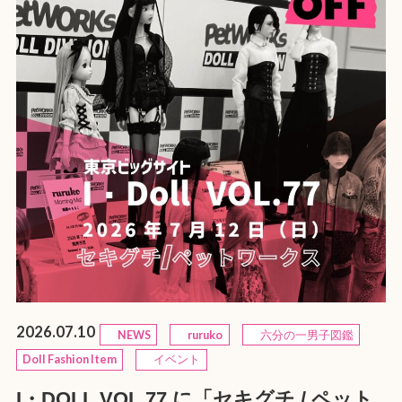
2026.07.10
NEWS
ruruko
六分の一男子図鑑
Doll Fashion Item
イベント
I・DOLL VOL.77 に「セキグチ / ペット