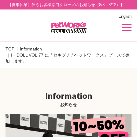
【夏季休業に伴うお客様窓口クローズのお知らせ（8/8～8/12）】
English
TOP
Information
I・DOLL VOL.77 に「セキグチ / ペットワークス」ブースで参
加します。
Information
お知らせ