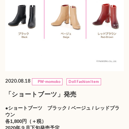
2020.08.18
PW-momoko
Doll Fashion Item
「ショートブーツ」発売
●ショートブーツ ブラック / ベージュ / レッドブラ
ウン
各1,800円（＋税）
2020年９月下旬発売予定