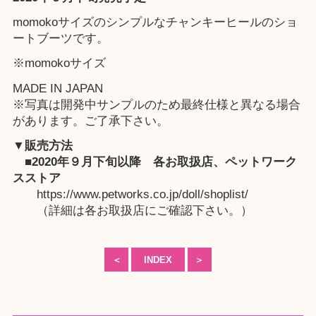
momokoサイズのシンプルなチャンキーヒールのショ
ートブーツです。
※momokoサイズ
MADE IN JAPAN
※写真は開発中サンプルのため最終仕様と異なる場合
があります。ご了承下さい。
▼販売方法
■2020年９月下旬以降
各お取扱店
、
ペットワーク
スストア
https://www.petworks.co.jp/doll/shoplist/
（詳細は各お取扱店にご確認下さい。）
＜
INDEX
＞