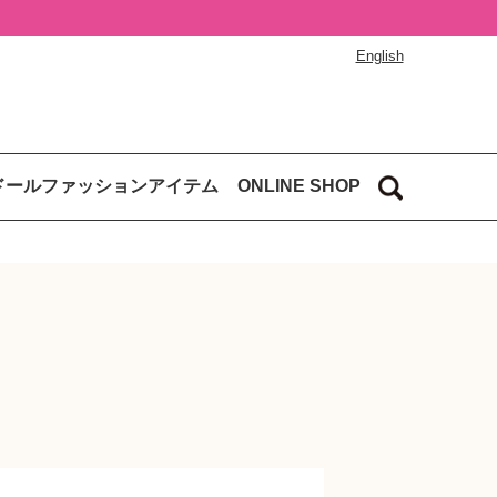
English
ドールファッションアイテム
ONLINE SHOP