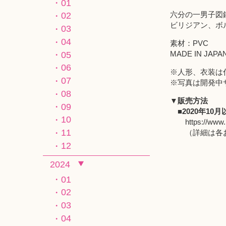
01
六分の一男子図
02
ビリジアン、ボ
03
04
素材：PVC
MADE IN JAPA
05
06
※人形、衣装は
07
※写真は開発中
08
▼販売方法
09
■2020年10
10
https://www.
11
（詳細は各お
12
2024
01
02
03
04