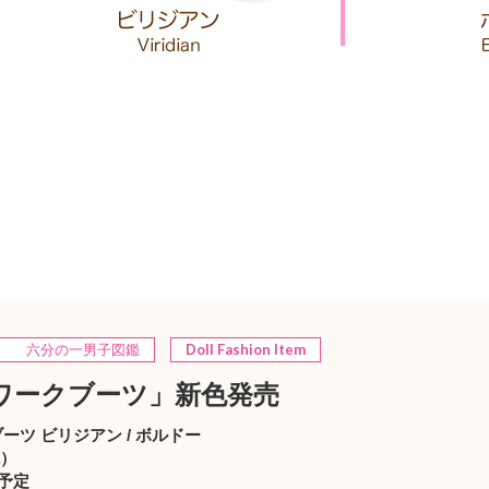
六分の一男子図鑑
Doll Fashion Item
ワークブーツ」新色発売
ーツ ビリジアン / ボルドー
税）
売予定