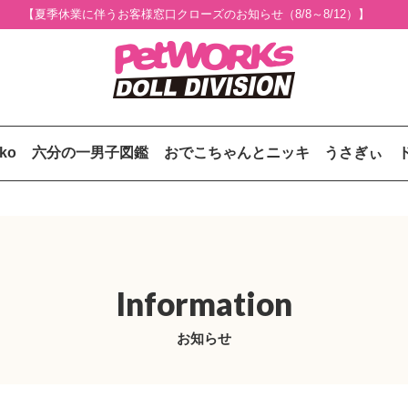
【夏季休業に伴うお客様窓口クローズのお知らせ（8/8～8/12）】
uko
六分の一男子図鑑
おでこちゃんとニッキ
うさぎぃ
Information
お知らせ