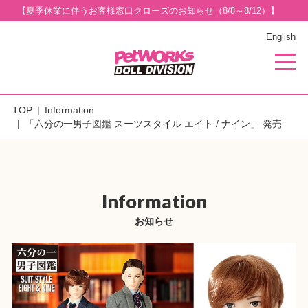
【夏季休業に伴うお客様窓口クローズのお知らせ（8/8～8/12）】
English
TOP
Information
「六分の一男子図鑑 スーツスタイル エイト / ナイン」 発売
Information
お知らせ