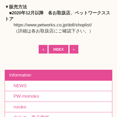
▼販売方法
■2020年12月以降
各お取扱店
、
ペットワークスス
トア
https://www.petworks.co.jp/doll/shoplist/
（詳細は各お取扱店にご確認下さい。）
＜
INDEX
＞
Information
NEWS
PW-momoko
ruruko