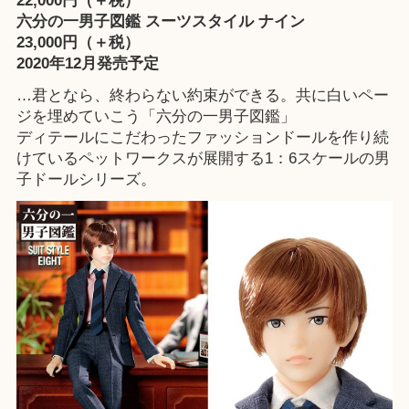
22,000円（＋税）
六分の一男子図鑑 スーツスタイル ナイン
23,000円（＋税）
2020年12月発売予定
…君となら、終わらない約束ができる。共に白いペー
ジを埋めていこう「六分の一男子図鑑」
ディテールにこだわったファッションドールを作り続
けているペットワークスが展開する1：6スケールの男
子ドールシリーズ。