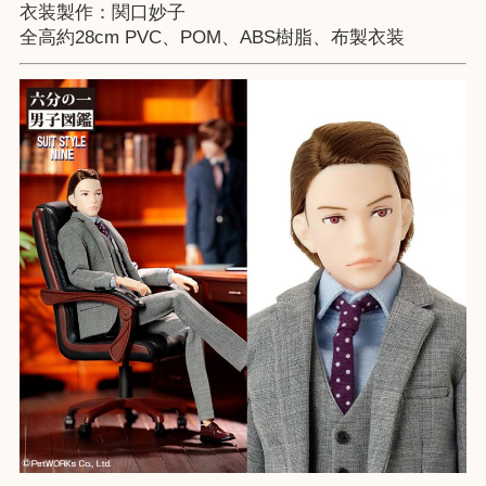
衣装製作：関口妙子
全高約28cm PVC、POM、ABS樹脂、布製衣装