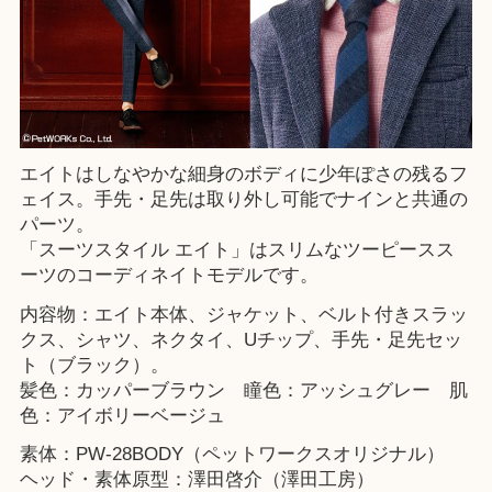
エイトはしなやかな細身のボディに少年ぽさの残るフ
ェイス。手先・足先は取り外し可能でナインと共通の
パーツ。
「スーツスタイル エイト」はスリムなツーピースス
ーツのコーディネイトモデルです。
内容物：エイト本体、ジャケット、ベルト付きスラッ
クス、シャツ、ネクタイ、Uチップ、手先・足先セッ
ト（ブラック）。
髪色：カッパーブラウン 瞳色：アッシュグレー 肌
色：アイボリーベージュ
素体：PW-28BODY（ペットワークスオリジナル）
ヘッド・素体原型：澤田啓介（澤田工房）