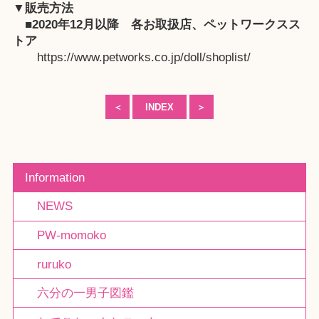
▼販売方法
■2020年12月以降
各お取扱店
、
ペットワークスス
トア
https://www.petworks.co.jp/doll/shoplist/
＜
INDEX
＞
Information
NEWS
PW-momoko
ruruko
六分の一男子図鑑