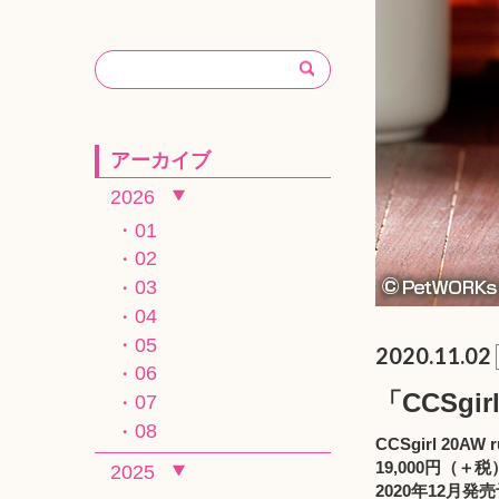
アーカイブ
2026
01
02
03
04
05
2020.11.02
06
「CCSgir
07
08
CCSgirl 20AW r
19,000円（＋税
2025
2020年12月発