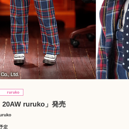
ruruko
l 20AW ruruko」発売
uruko
）
売予定