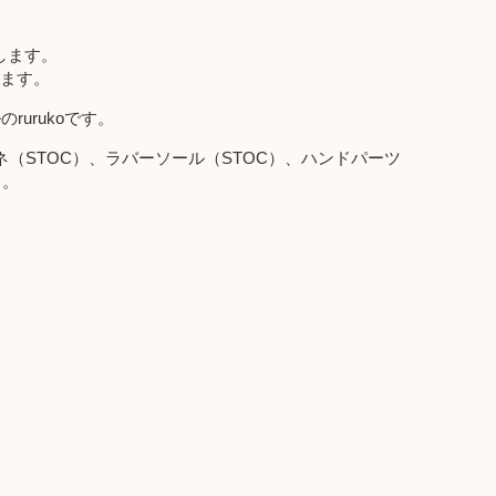
します。
きます。
rurukoです。
ネ（STOC）、ラバーソール（STOC）、ハンドパーツ
ャ。