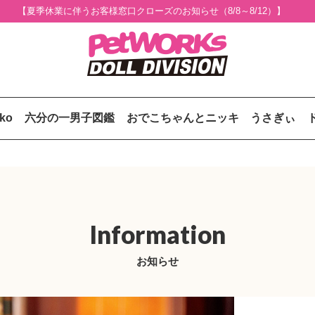
【夏季休業に伴うお客様窓口クローズのお知らせ（8/8～8/12）】
uko
六分の一男子図鑑
おでこちゃんとニッキ
うさぎぃ
Information
お知らせ