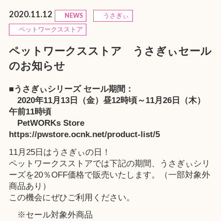
2020.11.12
NEWS
うさぎぃ
ペットワークスストア
ペットワークスストア うさぎぃセール
のお知らせ
■うさぎぃシリーズ セール期間：
2020年11月13日（金）昼12時頃～11月26日（木）
午前11時頃
PetWORKs Store
https://pwstore.ocnk.net/product-list/5
11月25日はうさぎぃの日！
ペットワークスストアでは下記の期間、うさぎぃシリ
ーズを20％OFF価格で販売いたします。（一部対象外
商品あり）
この機会にぜひご利用ください。
※セール対象外商品