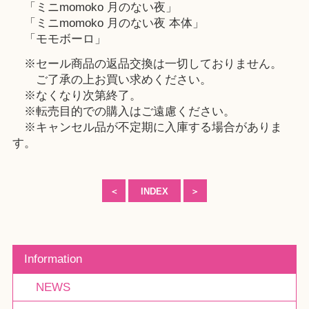
「ミニmomoko 月のない夜」
「ミニmomoko 月のない夜 本体」
「モモボーロ」
※セール商品の返品交換は一切しておりません。
ご了承の上お買い求めください。
※なくなり次第終了。
※転売目的での購入はご遠慮ください。
※キャンセル品が不定期に入庫する場合がありま
す。
＜
INDEX
＞
Information
NEWS