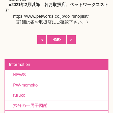
■2021年2月以降
各お取扱店
、
ペットワークススト
ア
https://www.petworks.co.jp/doll/shoplist/
（詳細は各お取扱店にご確認下さい。）
＜
INDEX
＞
Information
NEWS
PW-momoko
ruruko
六分の一男子図鑑