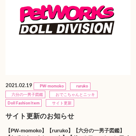
2021.02.19
PW-momoko
ruruko
六分の一男子図鑑
おでこちゃんとニッキ
Doll Fashion Item
サイト更新
サイト更新のお知らせ
【PW-momoko】【ruruko】【六分の一男子図鑑】