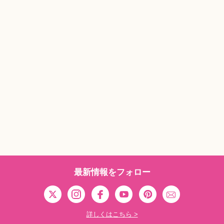
最新情報をフォロー
詳しくはこちら >