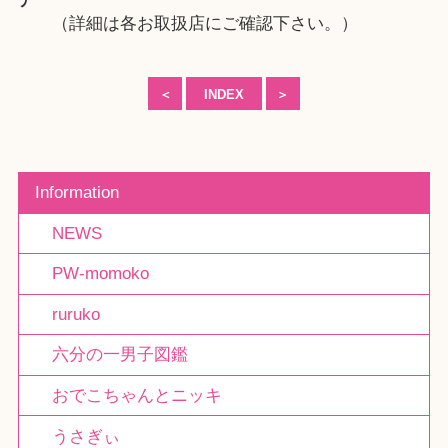
ア
（詳細は各お取扱店にご確認下さい。）
＜
INDEX
＞
Information
NEWS
PW-momoko
ruruko
六分の一男子図鑑
おでこちゃんとニッキ
うさぎぃ