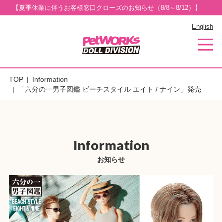
【夏季休業に伴うお客様窓口クローズのお知らせ（8/8～8/12）】
English
TOP
Information
「六分の一男子図鑑 ビーチスタイル エイト / ナイン」発売
Information
お知らせ