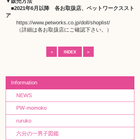
▼販売方法
■2021年6月以降
各お取扱店
、
ペットワークススト
ア
https://www.petworks.co.jp/doll/shoplist/
（詳細は各お取扱店にご確認下さい。）
＜
INDEX
＞
Information
NEWS
PW-momoko
ruruko
六分の一男子図鑑