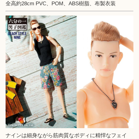
全高約28cm PVC、POM、ABS樹脂、布製衣装
ナインは細身ながら筋肉質なボディに精悍なフェイ