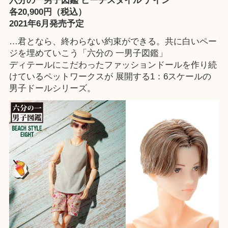
六分の一男子図鑑 ビーチスタイル ナイン
各20,900円（税込）
2021年6月発売予定
…君となら、終わらない約束ができる。共に白いペー
ジを埋めていこう「六分の 一男子図鑑」
ディテールにこだわったファッションドールを作り続
けているペットワークスが 展開する1：6スケールの
男子ドールシリーズ。