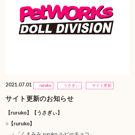
2021.07.01
ruruko
うさぎぃ
サイト更新
サイト更新のお知らせ
【ruruko】【うさぎぃ】
○【ruruko】
・「くまみみ ruruko ルビーチョコ」