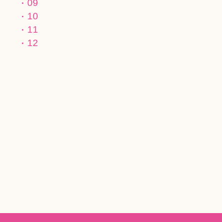
09
10
11
12