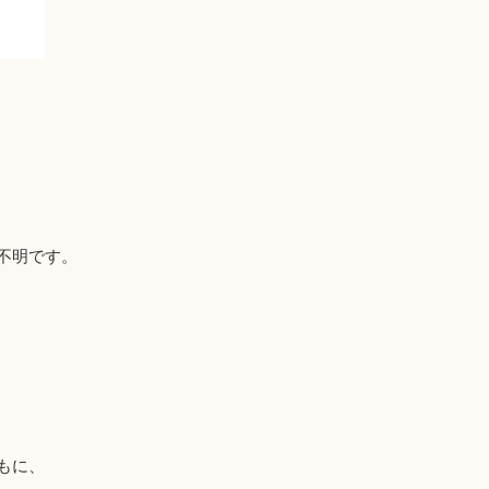
不明です。
もに、