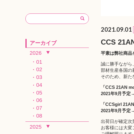
2021.09.01
CCS 2
アーカイブ
2026
平素は弊社商品
01
誠に勝手ながら、
02
部材生産各国の
そのため、新た
03
04
「
CCS 21AN m
05
2021年9月予
06
「
CCSgirl 21AN
07
2021年9月予
08
出荷日が確定次
2025
お客様には大変
ご理解賜ります