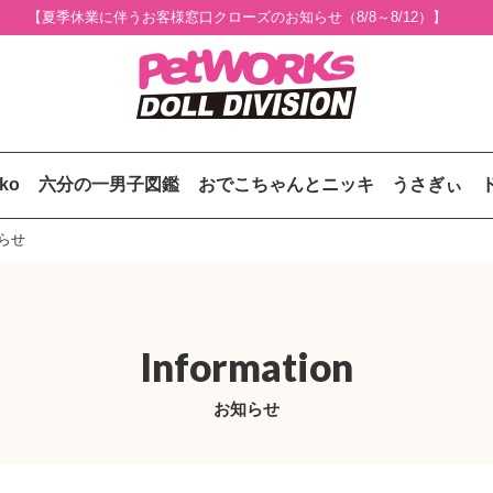
【夏季休業に伴うお客様窓口クローズのお知らせ（8/8～8/12）】
uko
六分の一男子図鑑
おでこちゃんとニッキ
うさぎぃ
知らせ
Information
お知らせ