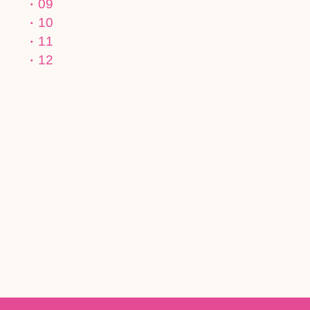
09
10
11
12