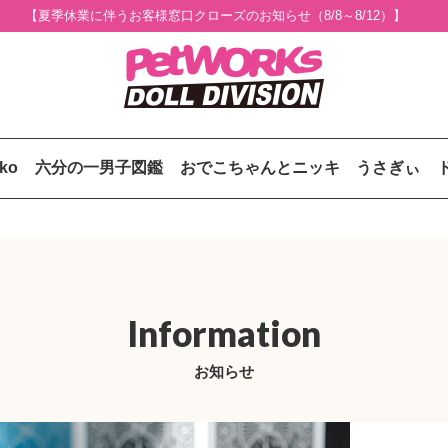
【夏季休業に伴うお客様窓口クローズのお知らせ（8/8～8/12）】
uko
六分の一男子図鑑
おでこちゃんとニッキ
うさぎぃ
Information
お知らせ