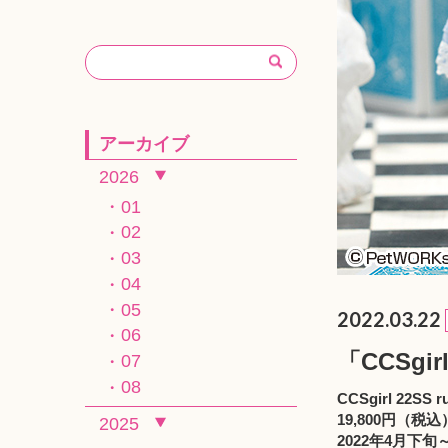
アーカイブ
2026
01
02
03
04
05
2022.03.22
06
「CCSgir
07
08
CCSgirl 22SS r
19,800円（税込
2025
2022年4月下