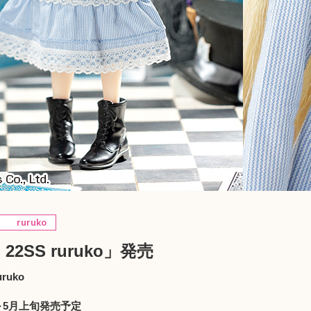
ruruko
l 22SS ruruko」発売
uruko
）
旬～5月上旬発売予定