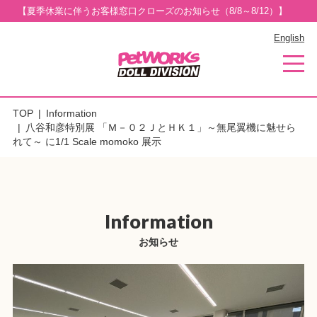
【夏季休業に伴うお客様窓口クローズのお知らせ（8/8～8/12）】
English
TOP
Information
八谷和彦特別展 「Ｍ－０２ＪとＨＫ１」～無尾翼機に魅せら
れて～ に1/1 Scale momoko 展示
Information
お知らせ