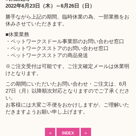
2022年6月23日（木）～6月26日（日）
勝手ながら上記の期間、臨時休業の為、一部業務をお
休みさせていただきます。
■休業業務
・ペットワークスドール事業部のお問い合わせ窓口
・ペットワークスストアのお問い合わせ窓口
・ペットワークスストアの商品発送
※ご注文受付は可能です。ご注文確定メールは休業明
けとなります。
この期間にいただいたお問い合わせ・ご注文は、6月
27日（月）以降順次対応となりますのでご了承くださ
い。
お客様には大変ご不便をおかけしますが、ご理解いた
だきますようお願い申し上げます。
＜
INDEX
＞