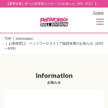
【夏季休業に伴うお客様窓口クローズのお知らせ（8/8～8/12）】
English
TOP
Information
お客様窓口、ペットワークスストア臨時休業のお知らせ（6/23
～6/26）
Information
お知らせ