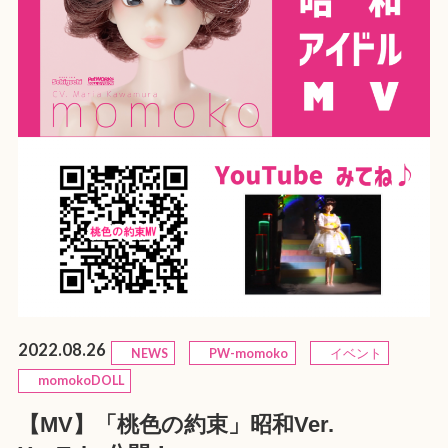
2022.08.26
NEWS
PW-momoko
イベント
momokoDOLL
【MV】「桃色の約束」昭和Ver.