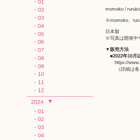
01
momoko /
02
03
※momoko、ru
04
日本製
05
※写真は開発中
06
▼販売方法
07
■2022年10
08
https://www.
09
（詳細は各お
10
11
12
2024
01
02
03
04