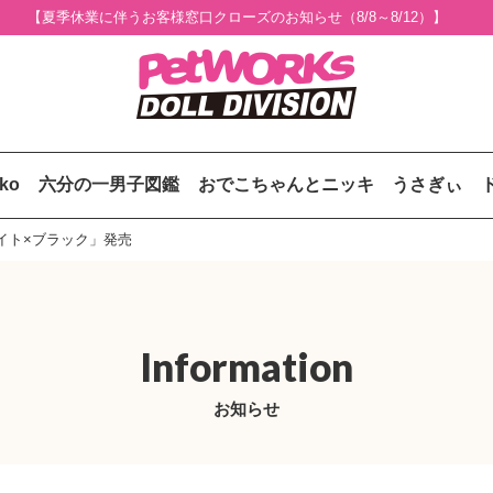
【夏季休業に伴うお客様窓口クローズのお知らせ（8/8～8/12）】
uko
六分の一男子図鑑
おでこちゃんとニッキ
うさぎぃ
イト×ブラック」発売
Information
お知らせ