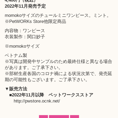
4,400円（税込）
2022年11月発売予定
momokoサイズのチュールミニワンピース。ミント。
※
PetWORKs Store
他限定商品
内容物：ワンピース
衣装製作：関口妙子
※momokoサイズ
ベトナム製
※写真は開発中サンプルのため最終仕様と異なる場合
があります。ご了承下さい。
※部材生産各国のコロナ禍による状況次第で、発売延
期の可能性もございます。ご了承下さい。
▼販売方法
■2022年11月以降
ペットワークスストア
http://pwstore.ocnk.net/