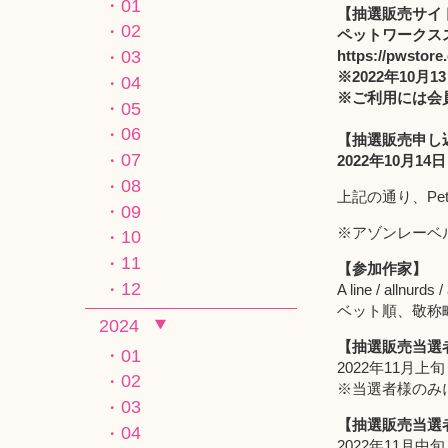
01
【抽選販売サイ
02
ペットワークス
https://pwstore
03
※2022年10
04
※ご利用には会
05
06
【抽選販売申し
07
2022年10月1
08
上記の通り、Pe
09
※アゾンレーベ
10
11
【参加作家】
12
A line / allnur
ベット順、敬称
2024
【抽選販売当選
01
2022年11月上旬
02
※当選者様のみ
03
【抽選販売当選
04
2022年11月中旬