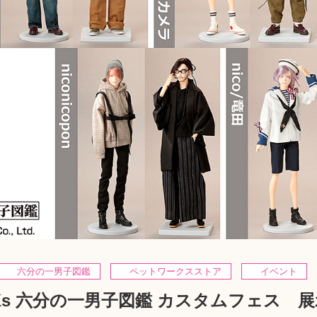
六分の一男子図鑑
ペットワークスストア
イベント
RKs 六分の一男子図鑑 カスタムフェス 