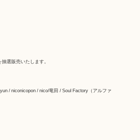
品を抽選販売いたします。
 × yun / niconicopon / nico/竜田 / Soul Factory（アルファ