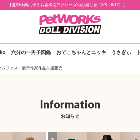
【夏季休業に伴うお客様窓口クローズのお知らせ（8/8～8/12）】
uko
六分の一男子図鑑
おでこちゃんとニッキ
うさぎぃ
カスタムフェス 展示作家作品抽選販売
Information
お知らせ