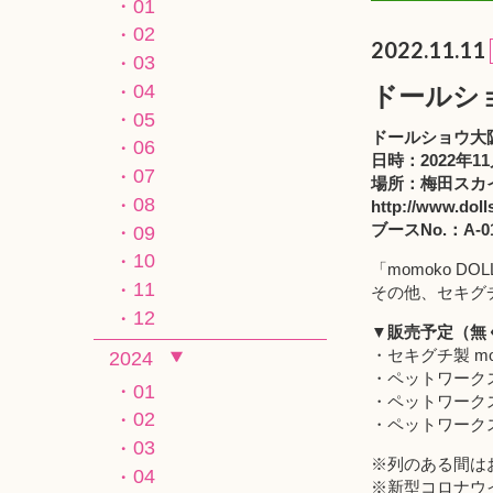
01
02
2022.11.11
03
04
ドールシ
05
ドールショウ大
06
日時：2022年11
07
場所：梅田スカ
08
http://www.doll
ブースNo.：A-
09
10
「momoko D
11
その他、セキグチ
12
▼販売予定（無
・セキグチ製 m
2024
・ペットワーク
01
・ペットワーク
02
・ペットワーク
03
※列のある間は
04
※新型コロナウ