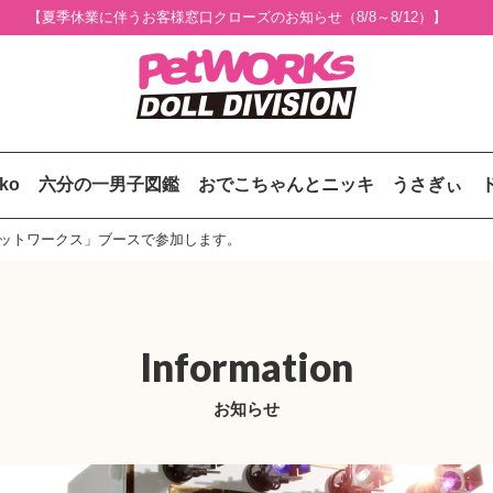
【夏季休業に伴うお客様窓口クローズのお知らせ（8/8～8/12）】
uko
六分の一男子図鑑
おでこちゃんとニッキ
うさぎぃ
 ペットワークス」ブースで参加します。
Information
お知らせ