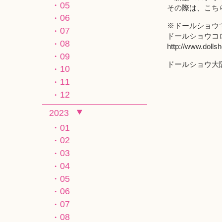
05
その際は、こちらの
06
※ドールショウ
07
ドールショウコ
08
http://www.dolls
09
ドールショウ大
10
11
12
2023
01
02
03
04
05
06
07
08