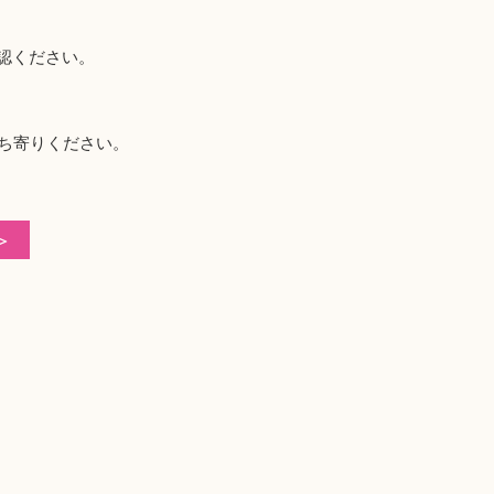
認ください。
立ち寄りください。
＞