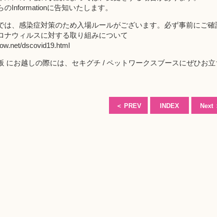
Informationに告知いたします。
では、感染症対策のため入場ルールがございます。必ず事前にご確
ロナウィルスに対する取り組みについて
how.net/dscovid19.html
阪 にお越しの際には、セキグチ / ペットワークスブースにぜひお
＜
PREV
INDEX
Next