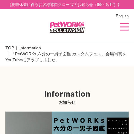
【夏季休業に伴うお客様窓口クローズのお知らせ（8/8～8/12）】
English
TOP
Information
「PetWORKs 六分の一男子図鑑 カスタムフェス」会場写真を
YouTubeにアップしました。
Information
お知らせ