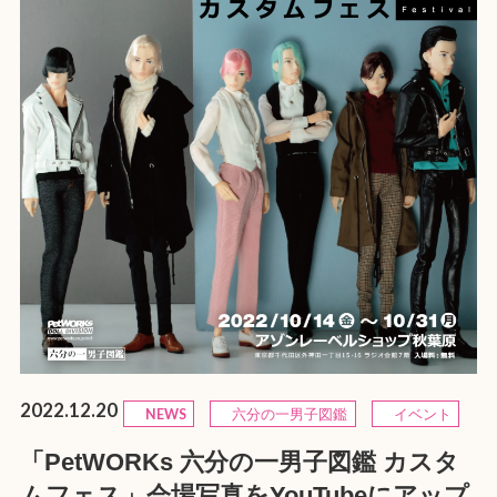
2022.12.20
NEWS
六分の一男子図鑑
イベント
「PetWORKs 六分の一男子図鑑 カスタ
ムフェス」会場写真をYouTubeにアップ