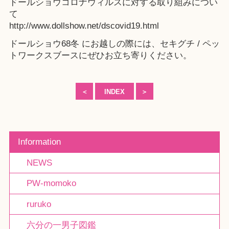
ドールショウコロナウィルスに対する取り組みについ
て
http://www.dollshow.net/dscovid19.html
ドールショウ68冬 にお越しの際には、セキグチ / ペッ
トワークスブースにぜひお立ち寄りください。
＜
INDEX
＞
Information
NEWS
PW-momoko
ruruko
六分の一男子図鑑