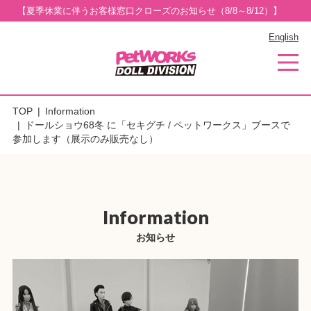
【夏季休業に伴うお客様窓口クローズのお知らせ（8/8～8/12）】
English
TOP
Information
ドールショウ68冬 に「セキグチ / ペットワークス」ブースで
参加します（展示のみ販売なし）
Information
お知らせ