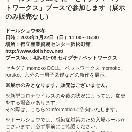
トワークス」ブースで参加します（展示
のみ販売なし）
ドールショウ68冬
日時：2023年1月22日（日）11:00～15:30
場所：都立産業貿易センター浜松町館
http://www.dollshow.net/
ブースNo.：4あ-01~08 セキグチ / ペットワークス
セキグチ momoko DOLL
、
ペットワークス momoko
、
ruruko
、
六分の一男子図鑑
などの新作を展示。
※展示のみとなります。販売はございません。
※新型コロナウイルスの今後の状況によっては、変更
をする場合があります。
その際は、こちらのInformationに告知いたします。
※ドールショウでは、感染症対策のため入場ルールが
ございます。必ず事前にご確認ください。