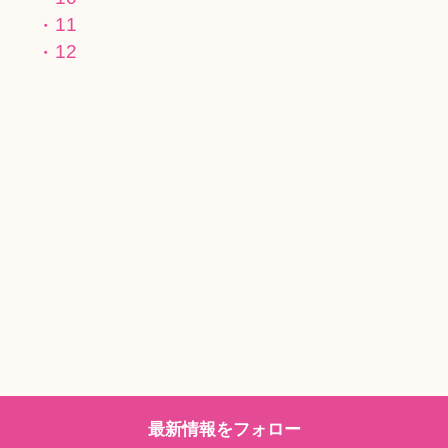
11
12
最新情報をフォロー