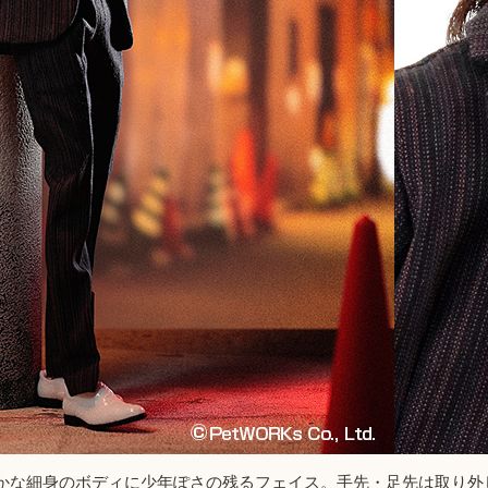
かな細身のボディに少年ぽさの残るフェイス。手先・足先は取り外