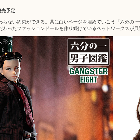
）
発売予定
わらない約束ができる。共に白いページを埋めていこう「六分の 
だわったファッションドールを作り続けているペットワークスが展