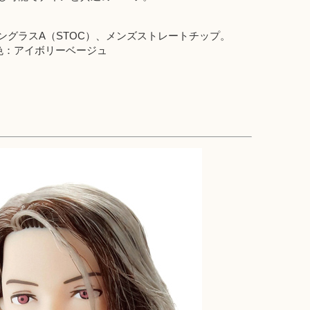
グラスA（STOC）、メンズストレートチップ。
色：アイボリーベージュ