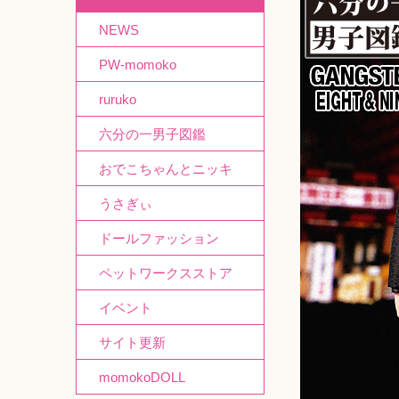
NEWS
PW-momoko
ruruko
六分の一男子図鑑
おでこちゃんとニッキ
うさぎぃ
ドールファッション
ペットワークスストア
イベント
サイト更新
momokoDOLL