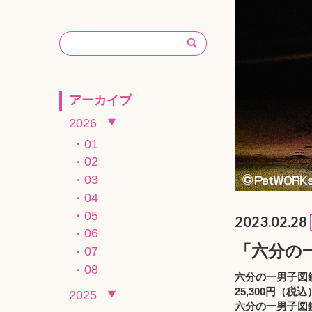
アーカイブ
2026
01
02
03
04
05
2023.02.28
06
「六分の一
07
08
六分の一男子図鑑
25,300円（税込
2025
六分の一男子図鑑