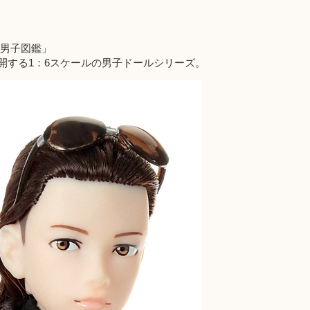
一男子図鑑」
開する1：6スケールの男子ドールシリーズ。