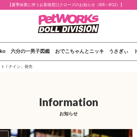
【夏季休業に伴うお客様窓口クローズのお知らせ（8/8～8/12）】
uko
六分の一男子図鑑
おでこちゃんとニッキ
うさぎぃ
ト / ナイン」発売
Information
お知らせ