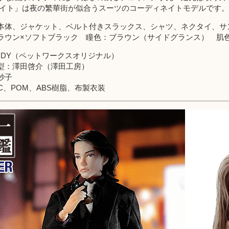
エイト」は夜の繁華街が似合うスーツのコーディネイトモデルです。
本体、ジャケット、ベルト付きスラックス、シャツ、ネクタイ、サン
ラウン×ソフトブラック 瞳色：ブラウン（サイドグランス） 肌
BODY（ペットワークスオリジナル）
型：澤田啓介（澤田工房）
妙子
VC、POM、ABS樹脂、布製衣装