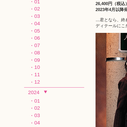
01
26,400円（税込
02
2023年4月以降
03
…君となら、終
04
ディテールにこ
05
06
07
08
09
10
11
12
2024
01
02
03
04