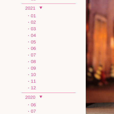
2021
01
02
03
04
05
06
07
08
09
10
11
12
2020
06
07