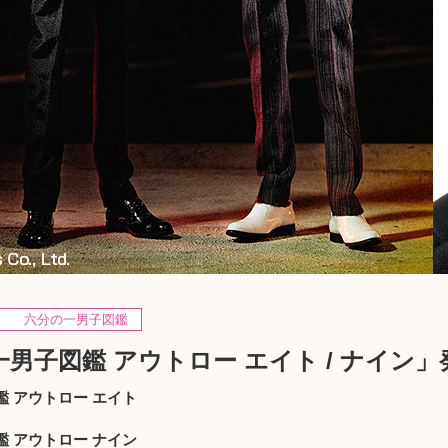
六分の一男子図鑑
男子図鑑 アウトロー エイト / ナイン」
 アウトロー エイト
）
 アウトロー ナイン