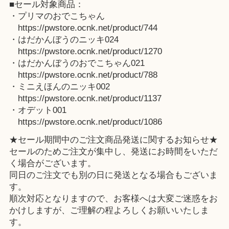
■セール対象商品：
・プリマのおでこちゃん
https://pwstore.ocnk.net/product/744
・はだかんぼうのニッキ024
https://pwstore.ocnk.net/product/1270
・はだかんぼうのおでこちゃん021
https://pwstore.ocnk.net/product/788
・ミニえほんのニッキ002
https://pwstore.ocnk.net/product/1137
・オデット001
https://pwstore.ocnk.net/product/1086
★セール期間中のご注文商品発送に関するお知らせ★
セールのためご注文が集中し、発送にお時間をいただ
く場合がございます。
同日のご注文でも別の日に発送となる場合もございま
す。
順次対応となりますので、お客様へは大変ご迷惑をお
かけしますが、ご理解の程よろしくお願いいたしま
す。