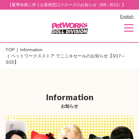
【夏季休業に伴うお客様窓口クローズのお知らせ（8/8～8/12）】
English
TOP
Information
ペットワークスストア でこニキセールのお知らせ【3/17～
3/20】
Information
お知らせ