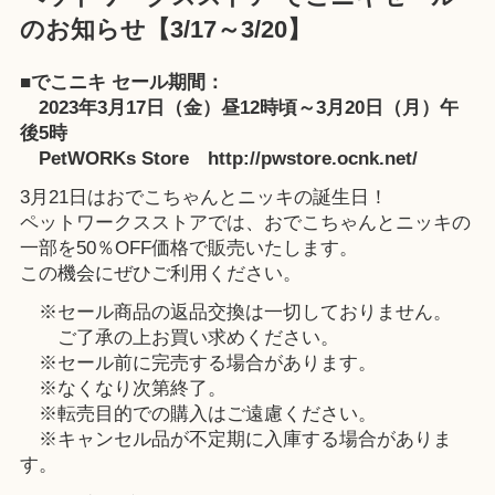
のお知らせ【3/17～3/20】
■でこニキ セール期間：
2023年3月17日（金）昼12時頃～3月20日（月）午
後5時
PetWORKs Store http://pwstore.ocnk.net/
3月21日はおでこちゃんとニッキの誕生日！
ペットワークスストアでは、おでこちゃんとニッキの
一部を50％OFF価格で販売いたします。
この機会にぜひご利用ください。
※セール商品の返品交換は一切しておりません。
ご了承の上お買い求めください。
※セール前に完売する場合があります。
※なくなり次第終了。
※転売目的での購入はご遠慮ください。
※キャンセル品が不定期に入庫する場合がありま
す。