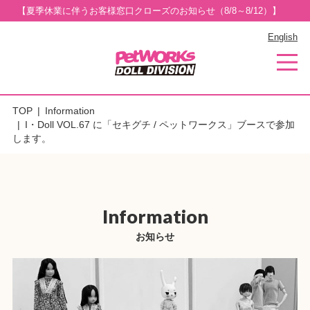
【夏季休業に伴うお客様窓口クローズのお知らせ（8/8～8/12）】
English
TOP
Information
I・Doll VOL.67 に「セキグチ / ペットワークス」ブースで参加
します。
Information
お知らせ