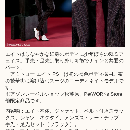
エイトはしなやかな細身のボディに少年ぽさの残るフ
ェイス。手先・足先は取り外し可能でナインと共通の
パーツ。
「アウトロー エイト PS」は初の褐色ボディ採用。夜
の繁華街に溶け込むスーツのコーディネイトモデルで
す。
※
アゾンレーベルショップ秋葉原
、
PetWORKs Store
他限定商品です。
内容物：エイト本体、ジャケット、ベルト付きスラッ
クス、シャツ、ネクタイ、メンズストレートチップ、
手先・足先セット（ブラック）。