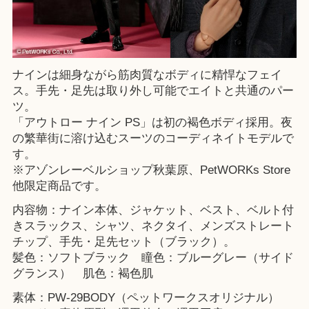
ナインは細身ながら筋肉質なボディに精悍なフェイ
ス。手先・足先は取り外し可能でエイトと共通のパー
ツ。
「アウトロー ナイン PS」は初の褐色ボディ採用。夜
の繁華街に溶け込むスーツのコーディネイトモデルで
す。
※
アゾンレーベルショップ秋葉原
、
PetWORKs Store
他限定商品です。
内容物：ナイン本体、ジャケット、ベスト、ベルト付
きスラックス、シャツ、ネクタイ、メンズストレート
チップ、手先・足先セット（ブラック）。
髪色：ソフトブラック 瞳色：ブルーグレー（サイド
グランス） 肌色：褐色肌
素体：PW-29BODY（ペットワークスオリジナル）