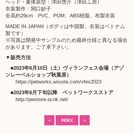
ヘッド・素体原型：澤田啓介（澤田工房）
衣装製作：関口妙子
全高約29cm PVC、POM、ABS樹脂、布製衣装
MADE IN JAPAN（ボディは中国製、衣装はベトナム
製です）
※写真は開発中サンプルのため最終仕様と異なる場合
があります。ご了承下さい。
▼販売方法
■2023年6月10日（土）ヴィランフェス会場（
アゾ
ンレーベルショップ秋葉原
）
https://petworks.wixsite.com/vfes2023
■2023年6月下旬以降
ペットワークスストア
http://pwstore.ocnk.net/
＜
INDEX
＞