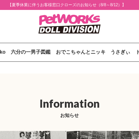
【夏季休業に伴うお客様窓口クローズのお知らせ（8/8～8/12）】
uko
六分の一男子図鑑
おでこちゃんとニッキ
うさぎぃ
Information
お知らせ