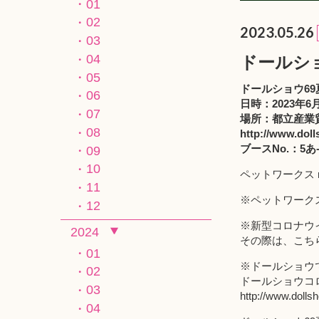
01
02
2023.05.26
03
04
ドールショ
05
ドールショウ69
06
日時：2023年6月
07
場所：都立産業
08
http://www.doll
ブースNo.：5あ
09
10
ペットワークス
11
※ペットワーク
12
※新型コロナウ
2024
その際は、こちらの
01
※ドールショウ
02
ドールショウコ
03
http://www.dolls
04