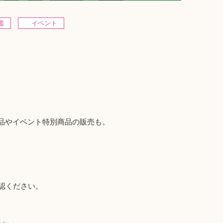
鑑
イベント
品やイベント特別商品の販売も。
。
認ください。