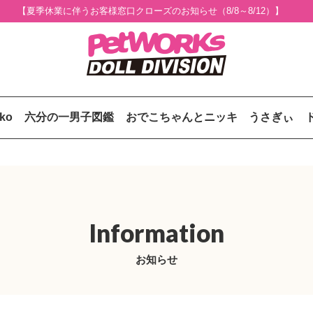
【夏季休業に伴うお客様窓口クローズのお知らせ（8/8～8/12）】
uko
六分の一男子図鑑
おでこちゃんとニッキ
うさぎぃ
Information
お知らせ