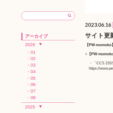
2023.06.16
サイト更
アーカイブ
2026
【PW-momoko
01
○【PW-momok
02
・「CCS 23SS
03
https://www.p
04
05
06
07
08
2025