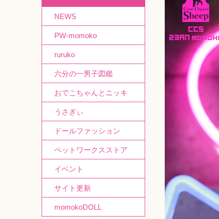
NEWS
PW-momoko
ruruko
六分の一男子図鑑
おでこちゃんとニッキ
うさぎぃ
ドールファッション
ペットワークスストア
イベント
サイト更新
momokoDOLL