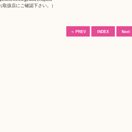
取扱店にご確認下さい。）
＜
PREV
INDEX
Next