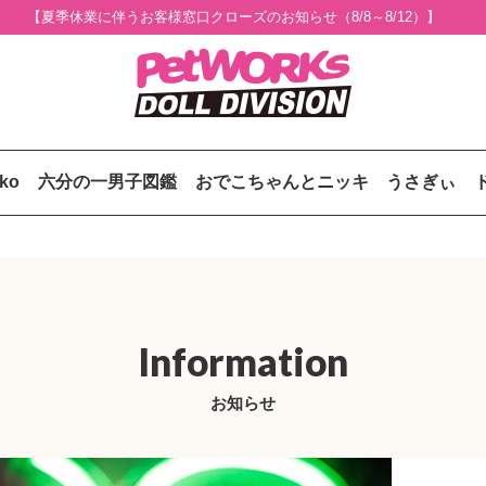
【夏季休業に伴うお客様窓口クローズのお知らせ（8/8～8/12）】
uko
六分の一男子図鑑
おでこちゃんとニッキ
うさぎぃ
Information
お知らせ