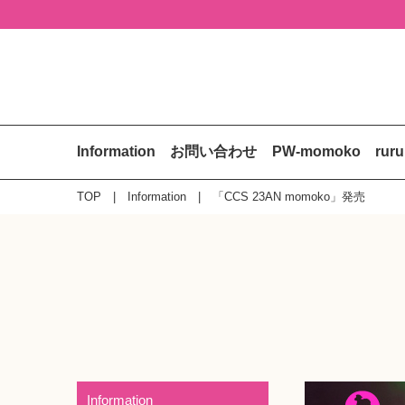
Information
お問い合わせ
PW-momoko
rur
TOP
Information
「CCS 23AN momoko」発売
Information