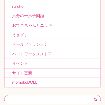
ruruko
六分の一男子図鑑
おでこちゃんとニッキ
うさぎぃ
ドールファッション
ペットワークスストア
イベント
サイト更新
momokoDOLL