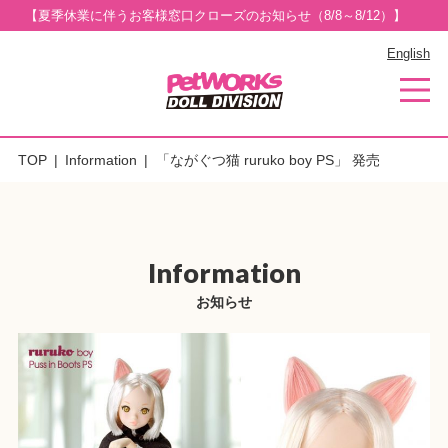
【夏季休業に伴うお客様窓口クローズのお知らせ（8/8～8/12）】
English
TOP
Information
「ながぐつ猫 ruruko boy PS」 発売
Information
お知らせ