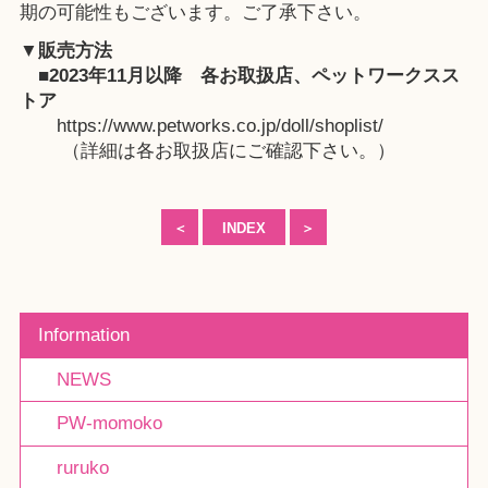
期の可能性もございます。ご了承下さい。
▼販売方法
■2023年11月以降
各お取扱店
、
ペットワークスス
トア
https://www.petworks.co.jp/doll/shoplist/
（詳細は各お取扱店にご確認下さい。）
＜
INDEX
＞
Information
NEWS
PW-momoko
ruruko