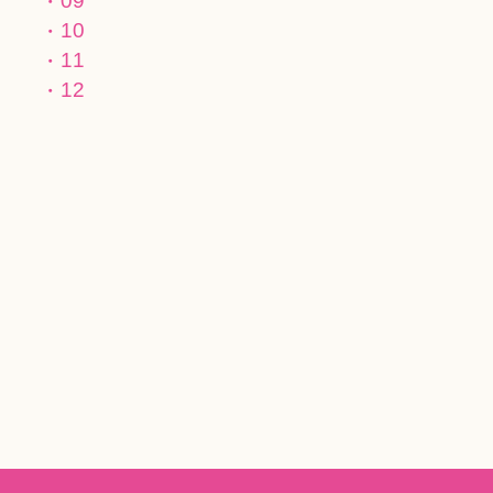
09
10
11
12