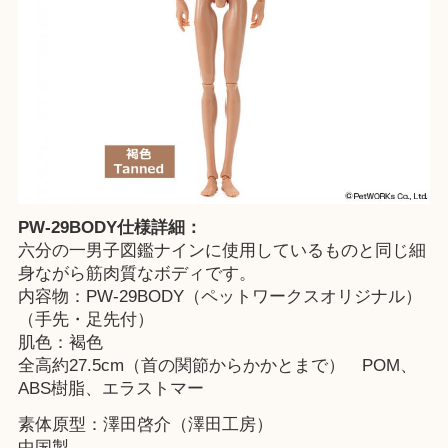
PW-29BODY仕様詳細：
六分の一男子図鑑ナインに使用しているものと同じ細
身ながら筋肉質なボディです。
内容物：PW-29BODY（ペットワークスオリジナル）
（手先・足先付）
肌色：褐色
全高約27.5cm（首の関節からかかとまで） POM、
ABS樹脂、エラストマー
素体原型：澤田啓介（澤田工房）
中国製