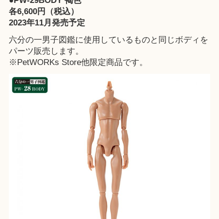
●PW-29BODY 褐色
各6,600円（税込）
2023年11月発売予定
六分の一男子図鑑に使用しているものと同じボディを
パーツ販売します。
※
PetWORKs Store
他限定商品です。