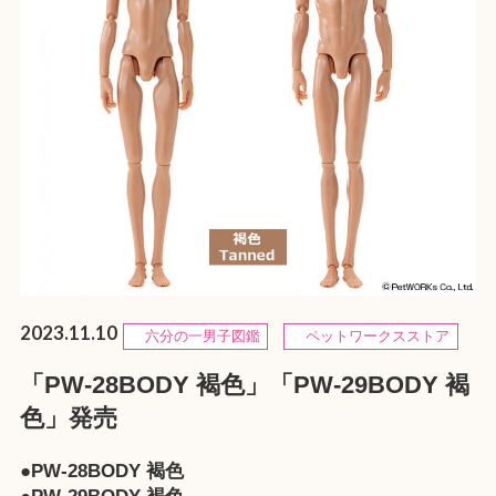
2023.11.10
六分の一男子図鑑
ペットワークスストア
「PW-28BODY 褐色」「PW-29BODY 褐
色」発売
●PW-28BODY 褐色