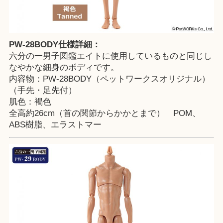
PW-28BODY仕様詳細：
六分の一男子図鑑エイトに使用しているものと同じし
なやかな細身のボディです。
内容物：PW-28BODY（ペットワークスオリジナル）
（手先・足先付）
肌色：褐色
全高約26cm（首の関節からかかとまで） POM、
ABS樹脂、エラストマー