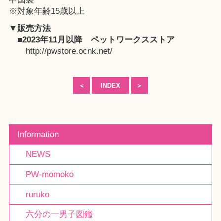
※対象年齢15歳以上
▼販売方法
■2023年11月以降
ペットワークスストア
http://pwstore.ocnk.net/
＜
INDEX
＞
Information
NEWS
PW-momoko
ruruko
六分の一男子図鑑