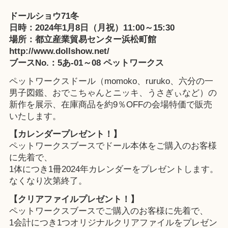
ドールショウ71冬
日時：2024年1月8日（月祝）11:00～15:30
場所：都立産業貿易センター浜松町館
http://www.dollshow.net/
ブースNo.：5あ-01～08 ペットワークス
ペットワークスドール（momoko、ruruko、六分の一
男子図鑑、おでこちゃんとニッキ、うさぎぃなど）の
新作を展示、在庫商品を約9％OFFの会場特価で販売
いたします。
【カレンダープレゼント！】
ペットワークスブースでドール本体をご購入のお客様
に先着で、
1体につき1冊2024年カレンダーをプレゼントします。
なくなり次第終了。
【クリアファイルプレゼント！】
ペットワークスブースでご購入のお客様に先着で、
1会計につき1つオリジナルクリアファイルをプレゼン