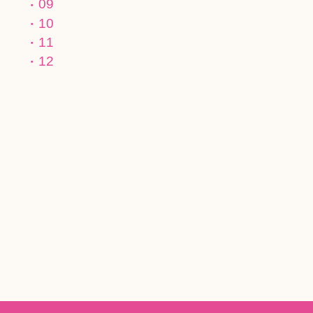
09
10
11
12