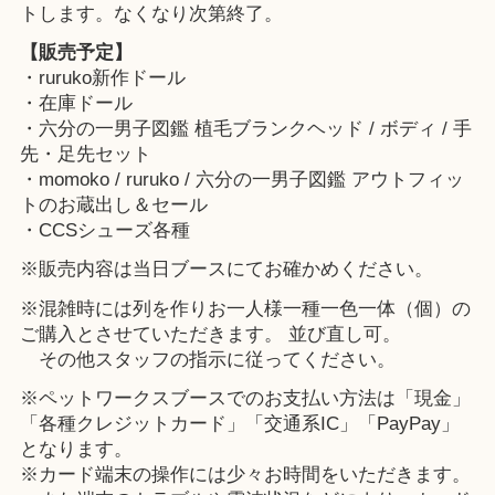
トします。なくなり次第終了。
【販売予定】
・ruruko新作ドール
・在庫ドール
・六分の一男子図鑑 植毛ブランクヘッド / ボディ / 手
先・足先セット
・momoko / ruruko / 六分の一男子図鑑 アウトフィッ
トのお蔵出し＆セール
・CCSシューズ各種
※販売内容は当日ブースにてお確かめください。
※混雑時には列を作りお一人様一種一色一体（個）の
ご購入とさせていただきます。 並び直し可。
その他スタッフの指示に従ってください。
※ペットワークスブースでのお支払い方法は「現金」
「各種クレジットカード」「交通系IC」「PayPay」
となります。
※カード端末の操作には少々お時間をいただきます。