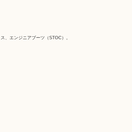
クス、エンジニアブーツ（STOC）。