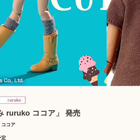
ruruko
ruruko ココア」 発売
o ココア
）
予定