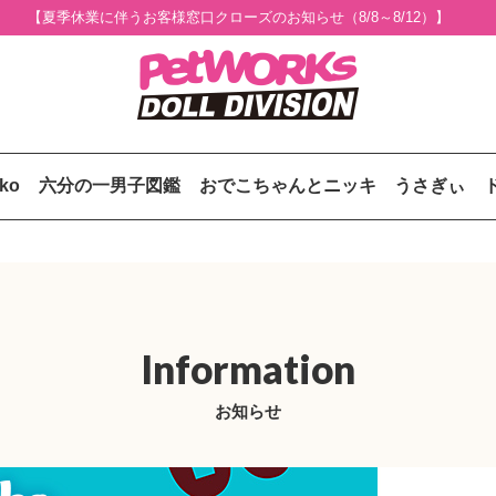
【夏季休業に伴うお客様窓口クローズのお知らせ（8/8～8/12）】
uko
六分の一男子図鑑
おでこちゃんとニッキ
うさぎぃ
Information
お知らせ