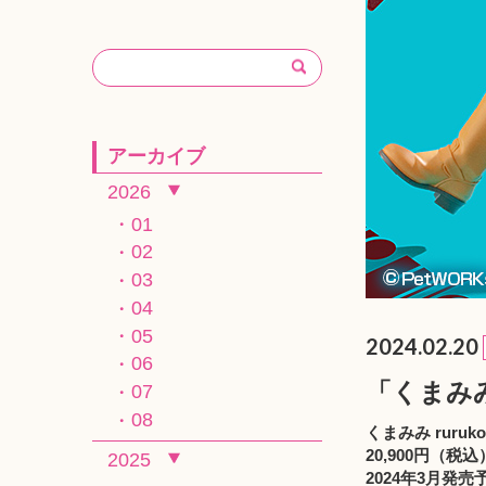
アーカイブ
2026
01
02
03
04
05
2024.02.20
06
「くまみみ 
07
08
くまみみ ruruk
20,900円（税込
2025
2024年3月発売